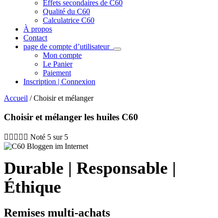
Effets secondaires de C60
Qualité du C60
Calculatrice C60
À propos
Contact
page de compte d’utilisateur
Mon compte
Le Panier
Paiement
Inscription | Connexion
Accueil
/ Choisir et mélanger
Choisir et mélanger les huiles C60





Noté 5 sur 5
Durable | Responsable |
Éthique
Remises multi-achats