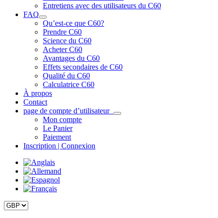
Entretiens avec des utilisateurs du C60
FAQ
Qu’est-ce que C60?
Prendre C60
Science du C60
Acheter C60
Avantages du C60
Effets secondaires de C60
Qualité du C60
Calculatrice C60
À propos
Contact
page de compte d’utilisateur
Mon compte
Le Panier
Paiement
Inscription | Connexion