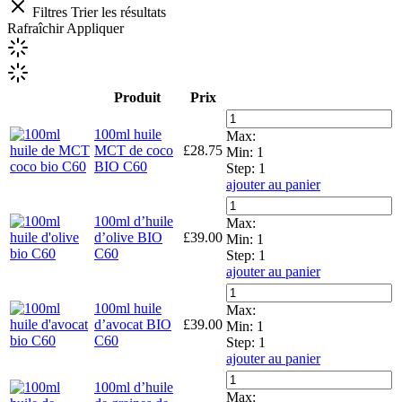
Filtres
Trier les résultats
Rafraîchir
Appliquer
Produit
Prix
100ml huile
Max:
MCT de coco
£
28.75
Min:
1
BIO C60
Step:
1
ajouter au panier
100ml d’huile
Max:
d’olive BIO
£
39.00
Min:
1
C60
Step:
1
ajouter au panier
100ml huile
Max:
d’avocat BIO
£
39.00
Min:
1
C60
Step:
1
ajouter au panier
100ml d’huile
Max: