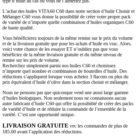
type d’huile au cas où vous ne l’aimeriez pas.
L’achat des huiles VITA60 C60 dans notre section d’huile Choisir et
Mélanger C60 vous donne la possibilité de créer votre propre pack
de variété de n’importe quelle combinaison d’huiles organiques C60
de haute qualité.
Vous bénéficierez toujours de la même remise sur le prix du volume
et de la livraison gratuite que pour les achats d’huile en vrac. Alors,
voici votre chance de les essayer ET n’oubliez pas que vous
bénéficiez de la même livraison gratuite et du même niveau de
remise sur les prix de volume.
Recherchez simplement parmi nos huiles C60 et choisissez
n’importe quel nombre et combinaison de bouteilles d’huile. Des
réductions s’appliquent lorsque vous achetez 3 flacons ou plus du
prix équivalent d’huile d’olive dans la section choisir et mélanger.
Nous ne pensons pas que quiconque vend une aussi large gamme
d’huiles biologiques. Non seulement nous ne connaissons aucun
autre fabricant d’huile C60 qui offre la possibilité de créer des packs
de variété d’huile et de réduire la commande de l’ensemble de la
variété. C’est une opportunité unique.
LIVRAISON GRATUITE
vec les commandes de plus de
185.00 avant l’application des réductions.