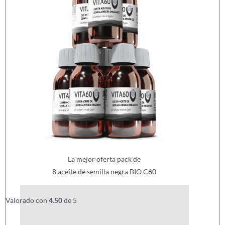
La mejor oferta pack de
8 aceite de semilla negra BIO C60
£
360.00
£
288.00
Valorado con
4.50
de 5