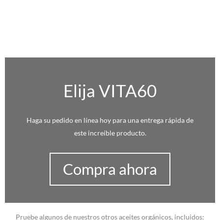
Elija VITA60
Haga su pedido en línea hoy para una entrega rápida de
este increíble producto.
Compra ahora
Pruebe algunos de nuestros otros aceites orgánicos, incluidos: