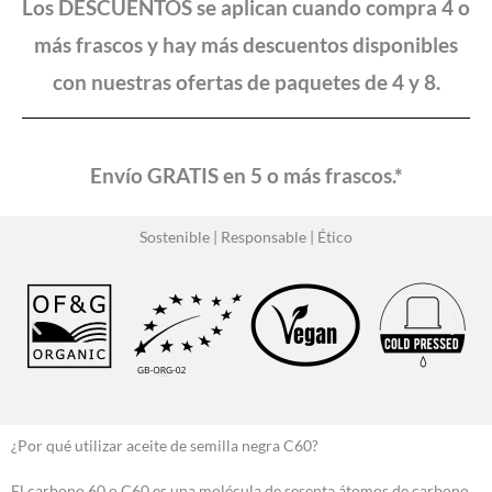
Los DESCUENTOS se aplican cuando compra 4 o
más frascos y hay más descuentos disponibles
con nuestras ofertas de paquetes de 4 y 8.
Envío GRATIS en 5 o más frascos.*
Sostenible | Responsable | Ético
¿Por qué utilizar aceite de semilla negra C60?
El carbono 60 o C60 es una molécula de sesenta átomos de carbono