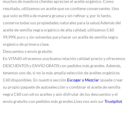
muchos de nuestros clientes aprecian el aceite orgánico. Como
resultado, utilizamos un aceite que no contiene conservantes. Uno
que solo se filtra de manera gruesa y sin refinar y, por lo tanto,
conserva todas sus propiedades naturales para la salud.Además del
aceite de semilla negra orgánico de alta calidad, utilizamos C60
99,99% puro y sin solventes para hacer un aceite de semilla negro
orgánico de primera clase.
Descuentos y envío gratuito
En VITA60 ofrecemos una buena relación calidad-precio y ofrecemos
DESCUENTOS y ENVÍO GRATIS con pedidos más grandes. Además,
tenemos uno de, si no la más amplia selección de aceites orgánicos
C60 disponibles. En nuestra sección
Escoger y Mezclar
spuede crear
su propio paquete de autoselección y combinar el aceite de semilla
negra C60 con otros aceites y aún disfrutar de los descuentos y el
envío gratuito con pedidos más grandes.Lisez nos avis sur
Trustpilot
.