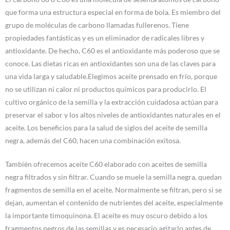
que forma una estructura especial en forma de bola. Es miembro del
grupo de moléculas de carbono llamadas fullerenos. Tiene
propiedades fantásticas y es un eliminador de radicales libres y
antioxidante. De hecho, C60 es el antioxidante más poderoso que se
conoce. Las dietas ricas en antioxidantes son una de las claves para
una vida larga y saludable.Elegimos aceite prensado en frío, porque
no se utilizan ni calor ni productos químicos para producirlo. El
cultivo orgánico de la semilla y la extracción cuidadosa actúan para
preservar el sabor y los altos niveles de antioxidantes naturales en el
aceite. Los beneficios para la salud de siglos del aceite de semilla
negra, además del C60, hacen una combinación exitosa.
También ofrecemos aceite C60 elaborado con aceites de semilla
negra filtrados y sin filtrar. Cuando se muele la semilla negra, quedan
fragmentos de semilla en el aceite. Normalmente se filtran, pero si se
dejan, aumentan el contenido de nutrientes del aceite, especialmente
la importante timoquinona. El aceite es muy oscuro debido a los
fragmentos negros de las semillas y es necesario agitarlo antes de