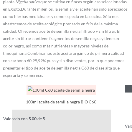
planta
Nigella sativa
que se cultiva en fincas orgánicas seleccionadas
en Egipto.Durante milenios, la semilla y el aceite han sido apreciados
como hierbas medicinales y como especia en la cocina. Sólo nos
abastecemos de aceite ecológico prensado en frío de la máxima
calidad. Ofrecemos aceite de semilla negra filtrado y sin filtrar. El
aceite sin filtrar contiene fragmentos de semilla negra y tiene un
color negro, así como más nutrientes y mayores niveles de
timoquinona.Combinamos este aceite orgánico de primera calidad
con carbono 60 99,99% puro y sin disolventes, por lo que podemos
presentar el tipo de aceite de semilla negra C60 de clase alta que
esperaría y se merece.
100ml aceite de semilla negra BIO C60
£
45.00
Valorado con
5.00
de 5
Val