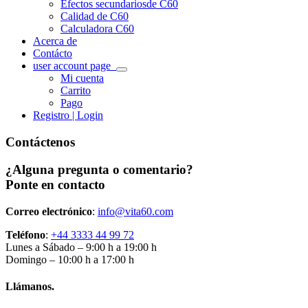
Efectos secundarios
de C60
Calidad de C60
Calculadora C60
Acerca de
Contácto
user account page
Mi cuenta
Carrito
Pago
Registro | Login
Contáctenos
¿Alguna pregunta o comentario?
Ponte en contacto
Correo electrónico
:
info@vita60.com
Teléfono
:
+44 3333 44 99 72
Lunes a Sábado – 9:00 h a 19:00 h
Domingo – 10:00 h a 17:00 h
Llámanos.