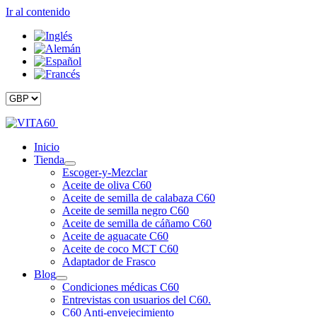
Ir al contenido
Inicio
Tienda
Escoger-y-Mezclar
Aceite de oliva C60
Aceite de semilla de calabaza C60
Aceite de semilla negro C60
Aceite de semilla de cáñamo C60
Aceite de aguacate C60
Aceite de coco MCT C60
Adaptador de Frasco
Blog
Condiciones médicas C60
Entrevistas con usuarios del C60.
C60 Anti-envejecimiento