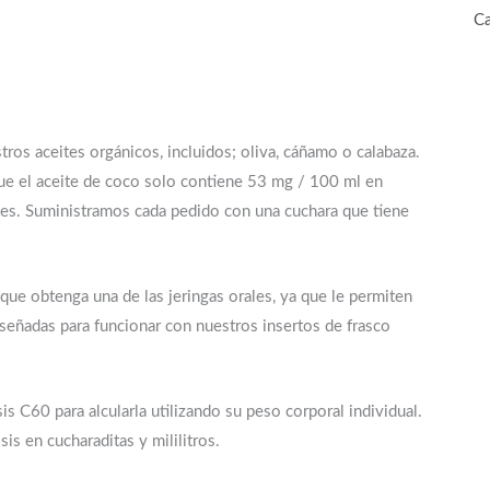
Ca
ros aceites orgánicos, incluidos; oliva, cáñamo o calabaza.
ue el aceite de coco solo contiene 53 mg / 100 ml en
tes. Suministramos cada pedido con una cuchara que tiene
que obtenga una de las jeringas orales, ya que le permiten
diseñadas para funcionar con nuestros insertos de frasco
sis C60 para alcularla utilizando su peso corporal individual.
is en cucharaditas y mililitros.