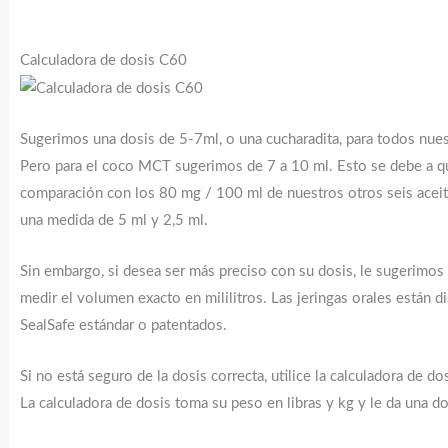
Calculadora de dosis C60
Sugerimos una dosis de 5-7ml, o una cucharadita, para todos nuest
Pero para el coco MCT sugerimos de 7 a 10 ml. Esto se debe a q
comparación con los 80 mg / 100 ml de nuestros otros seis acei
una medida de 5 ml y 2,5 ml.
Sin embargo, si desea ser más preciso con su dosis, le sugerimos 
medir el volumen exacto en mililitros. Las jeringas orales están 
SealSafe estándar o patentados.
Si no está seguro de la dosis correcta, utilice la calculadora de do
La calculadora de dosis toma su peso en libras y kg y le da una dos