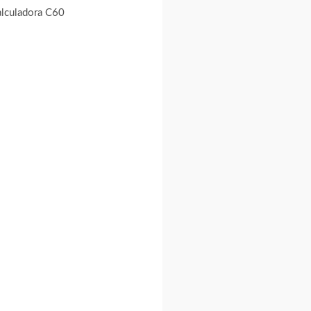
lculadora C60