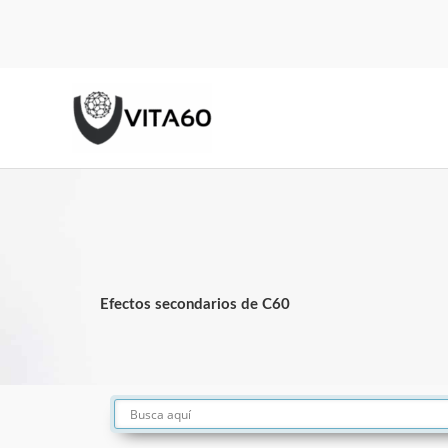
Ir
al
contenido
Efectos secondarios de C60