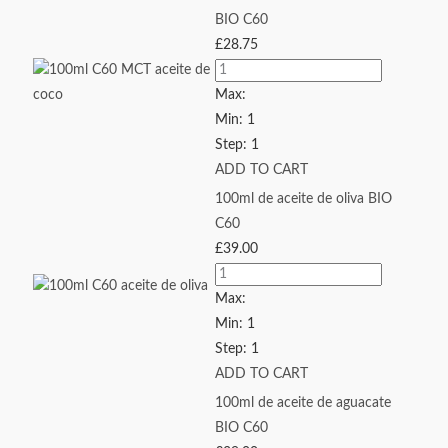
BIO C60
£
28.75
Max:
Min:
1
Step:
1
ADD TO CART
100ml de aceite de oliva BIO
C60
£
39.00
Max:
Min:
1
Step:
1
ADD TO CART
100ml de aceite de aguacate
BIO C60