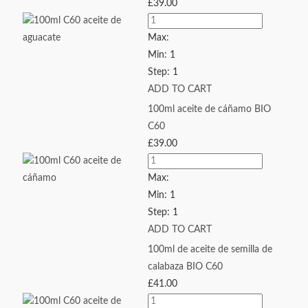
£
39.00
Max:
Min:
1
Step:
1
ADD TO CART
100ml aceite de cáñamo BIO
C60
£
39.00
Max:
Min:
1
Step:
1
ADD TO CART
100ml de aceite de semilla de
calabaza BIO C60
£
41.00