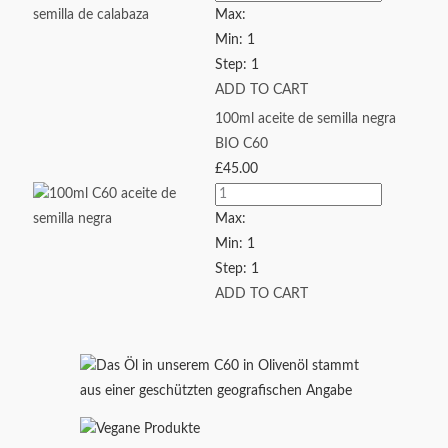
Max:
Min:
1
Step:
1
ADD TO CART
100ml aceite de semilla negra
BIO C60
£
45.00
Max:
Min:
1
Step:
1
ADD TO CART