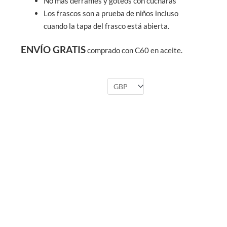
No más derrames y goteos con cucharas
Los frascos son a prueba de niños incluso
cuando la tapa del frasco está abierta.
ENVÍO GRATIS
comprado con C60 en aceite.