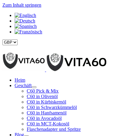
Zum Inhalt springen
Heim
Geschäft
C60 Pick & Mix
C60 in Olivenöl
C60 in Kürbiskernöl
C60 in Schwarzkümmelöl
C60 in Hanfsamenöl
C60 in Avocadoöl
C60 in MCT-Kokosöl
Flaschenadapter und Spritze
Blog