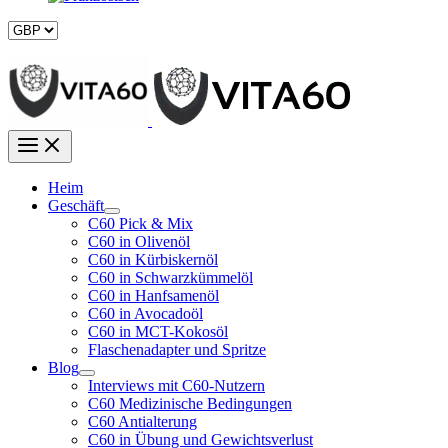
Heim
Geschäft
C60 Pick & Mix
C60 in Olivenöl
C60 in Kürbiskernöl
C60 in Schwarzkümmelöl
C60 in Hanfsamenöl
C60 in Avocadoöl
C60 in MCT-Kokosöl
Flaschenadapter und Spritze
Blog
Interviews mit C60-Nutzern
C60 Medizinische Bedingungen
C60 Antialterung
C60 in Übung und Gewichtsverlust