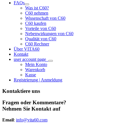
FAQs
Was ist C60?
C60 nehmen
Wissenschaft von C60
C60 kaufen
Vorteile von C60
Nebenwirkungen von C60
Qualität von C60
C60 Rechner
Über VITA60
Kontakt
user account page
Mein Konto
Warenkorb
Kasse
Registrierung | Anmeldung
Kontaktiere uns
Fragen oder Kommentare?
Nehmen Sie Kontakt auf
Email
:
info@vita60.com