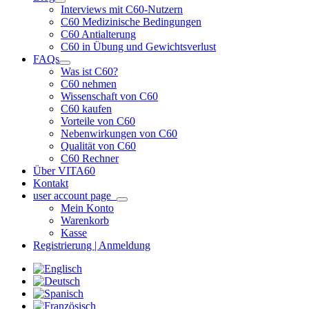
Interviews mit C60-Nutzern
C60 Medizinische Bedingungen
C60 Antialterung
C60 in Übung und Gewichtsverlust
FAQs
Was ist C60?
C60 nehmen
Wissenschaft von C60
C60 kaufen
Vorteile von C60
Nebenwirkungen von C60
Qualität von C60
C60 Rechner
Über VITA60
Kontakt
user account page
Mein Konto
Warenkorb
Kasse
Registrierung | Anmeldung