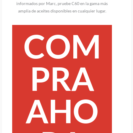
informados por Marc, pruebe C60 en la gama más
amplia de aceites disponibles en cualquier lugar.
COM
PRA
AHO