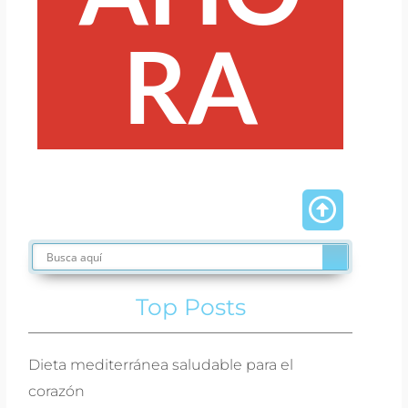
RA
Top Posts
Dieta mediterránea saludable para el
corazón