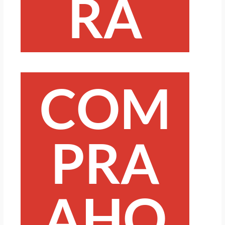
RA
COM
PRA
AHO