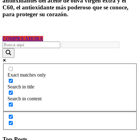
antioxidantes del aceite de oliva virgen extra y el
C60, el antioxidante más poderoso que se conoce,
para proteger su corazón.
COMPRA AHORA
Exact matches only
Search in title
Search in content
Top Posts