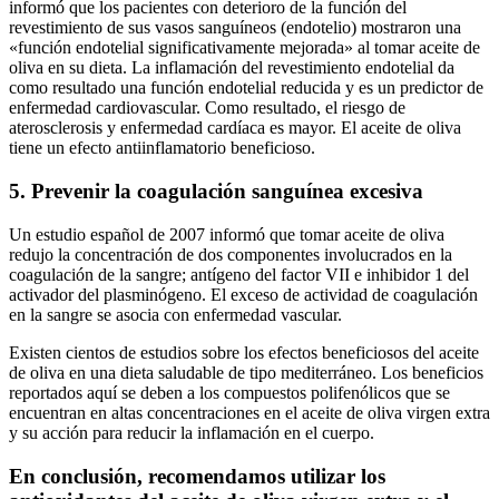
informó que los pacientes con deterioro de la función del
revestimiento de sus vasos sanguíneos (endotelio) mostraron una
«función endotelial significativamente mejorada» al tomar aceite de
oliva en su dieta. La inflamación del revestimiento endotelial da
como resultado una función endotelial reducida y es un predictor de
enfermedad cardiovascular. Como resultado, el riesgo de
aterosclerosis y enfermedad cardíaca es mayor. El aceite de oliva
tiene un efecto antiinflamatorio beneficioso.
5. Prevenir la coagulación sanguínea excesiva
Un estudio español de 2007 informó que tomar aceite de oliva
redujo la concentración de dos componentes involucrados en la
coagulación de la sangre; antígeno del factor VII e inhibidor 1 del
activador del plasminógeno. El exceso de actividad de coagulación
en la sangre se asocia con enfermedad vascular.
Existen cientos de estudios sobre los efectos beneficiosos del aceite
de oliva en una dieta saludable de tipo mediterráneo. Los beneficios
reportados aquí se deben a los compuestos polifenólicos que se
encuentran en altas concentraciones en el aceite de oliva virgen extra
y su acción para reducir la inflamación en el cuerpo.
En conclusión, recomendamos utilizar los