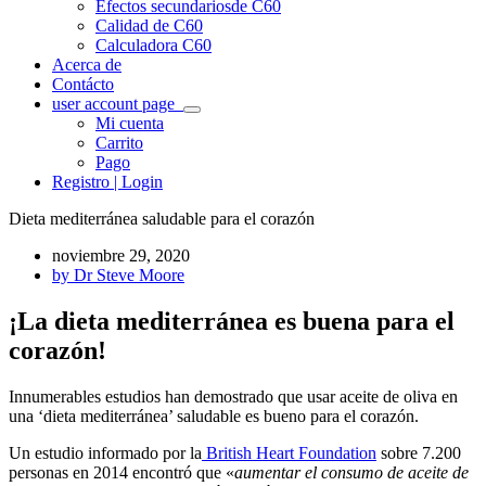
Efectos secundarios
de C60
Calidad de C60
Calculadora C60
Acerca de
Contácto
user account page
Mi cuenta
Carrito
Pago
Registro | Login
Dieta mediterránea saludable para el corazón
noviembre 29, 2020
by
Dr Steve Moore
¡La dieta mediterránea es buena para el
corazón!
Innumerables estudios han demostrado que usar aceite de oliva en
una ‘dieta mediterránea’ saludable es bueno para el corazón.
Un estudio informado por la
British Heart Foundation
sobre 7.200
personas en 2014 encontró que «
aumentar el consumo de aceite de