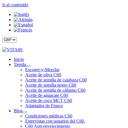
Ir al contenido
Inicio
Tienda
Escoger-y-Mezclar
Aceite de oliva C60
Aceite de semilla de calabaza C60
Aceite de semilla negro C60
Aceite de semilla de cáñamo C60
Aceite de aguacate C60
Aceite de coco MCT C60
Adaptador de Frasco
Blog
Condiciones médicas C60
Entrevistas con usuarios del C60.
C60 Anti-envejecimiento