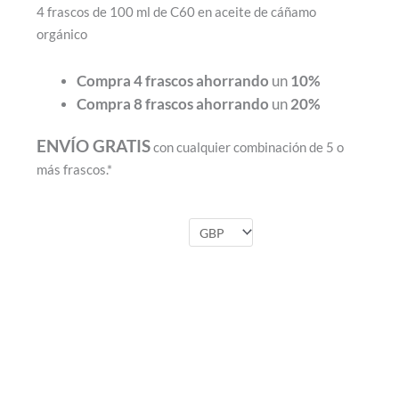
4 frascos de 100 ml de C60 en aceite de cáñamo
orgánico
Compra 4 frascos
ahorrando
un
10%
Compra 8 frascos
ahorrando
un
20%
ENVÍO GRATIS
con cualquier combinación de 5 o
más frascos.*