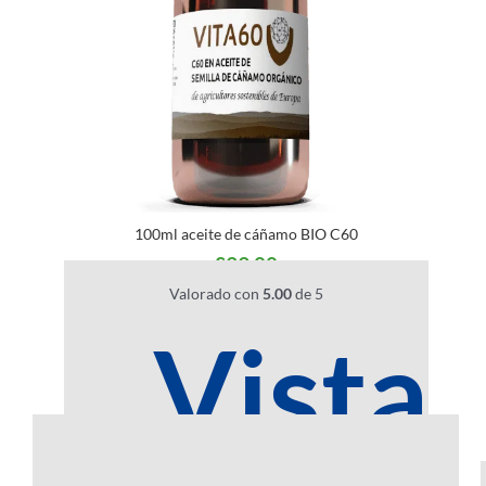
100ml aceite de cáñamo BIO C60
£
39.00
Valorado con
5.00
de 5
Vista