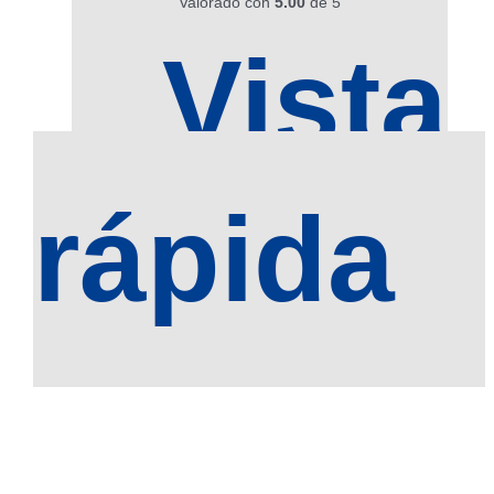
Valorado con
5.00
de 5
Vista
rápida