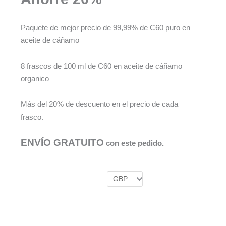
5
de
Paquete de mejor precio de 99,99% de C60 puro en
5
aceite de cáñamo
8 frascos de 100 ml de C60 en aceite de cáñamo
organico
Más del 20% de descuento en el precio de cada
frasco.
ENVÍO GRATUITO
con este pedido.