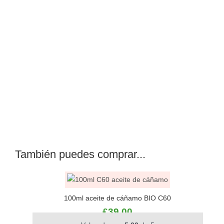
También puedes comprar...
100ml aceite de cáñamo BIO C60
£
39.00