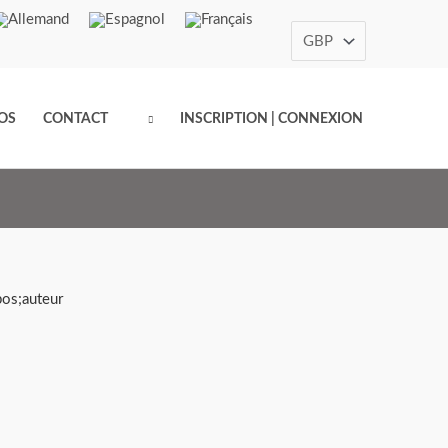
OS
CONTACT
INSCRIPTION | CONNEXION