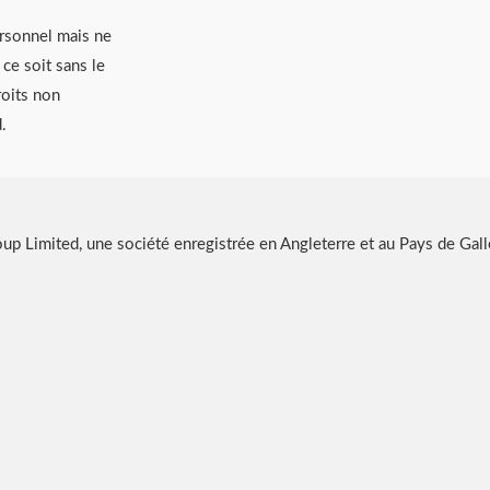
ersonnel mais ne
ce soit sans le
roits non
.
p Limited, une société enregistrée en Angleterre et au Pays de Gal