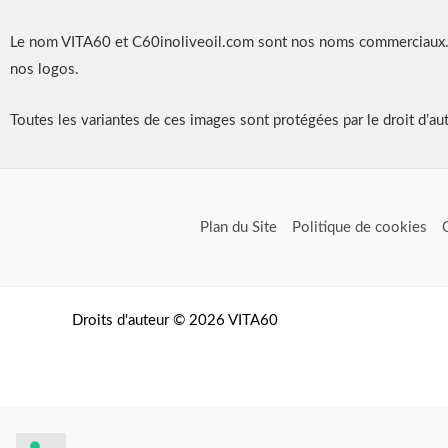
Le nom VITA60 et C60inoliveoil.com sont nos noms commerciaux. L
nos logos.
Toutes les variantes de ces images sont protégées par le droit d’au
Plan du Site
Politique de cookies
Droits d'auteur © 2026 VITA60