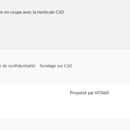
ns en coupe avec la molécule C60
e de confidentialité
Sondage sur C60
Propulsé par VITA60