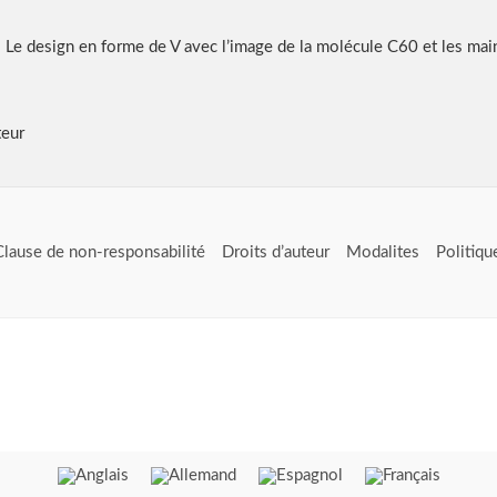
e design en forme de V avec l’image de la molécule C60 et les mai
teur
Clause de non-responsabilité
Droits d’auteur
Modalites
Politiqu