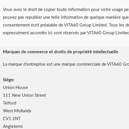
Vous avez le droit de copier toute information pour votre usage p
pouvez pas republier une telle information de quelque manière que 
consentement écrit préalable de VITA60 Group Limited. Tous les d
expressément accordés ici sont réservés par VITA60 Group Limited
Marques de commerce et droits de propriété intellectuelle
La marque d’entreprise est une marque commerciale de VITA60 Grou
Siège:
Union House
111 New Union Street
Telford
West Midlands
CV1 2NT
Angleterre