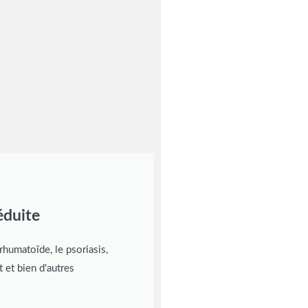
éduite
rhumatoïde, le psoriasis,
et bien d'autres