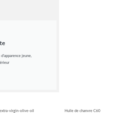
te
u d'apparence jeune,
érieur