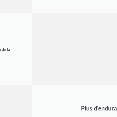
n de la
Plus d'endur