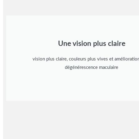
Une vision plus claire
vision plus claire, couleurs plus vives et amélioratio
dégénérescence maculaire