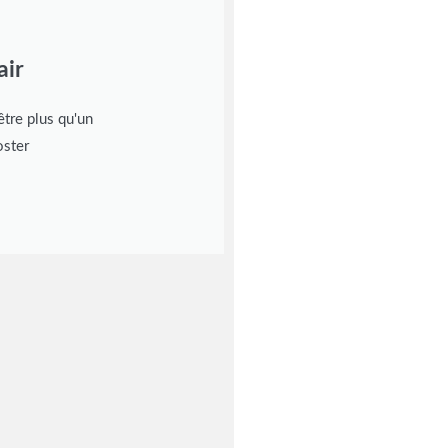
air
tre plus qu'un
oster