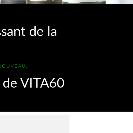
sant de la
 NOUVEAU.
e de VITA60