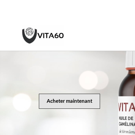
Aller
au
contenu
Acheter maintenant