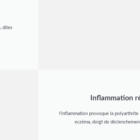
 dites
Inflammation r
l'inflammation provoque la polyarthrite 
eczéma, doigt de déclenchement 