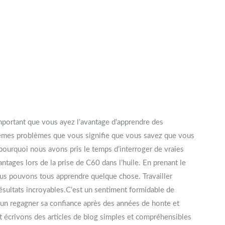
mportant que vous ayez l’avantage d’apprendre des
mêmes problèmes que vous signifie que vous savez que vous
t pourquoi nous avons pris le temps d’interroger de vraies
tages lors de la prise de C60 dans l’huile. En prenant le
us pouvons tous apprendre quelque chose. Travailler
résultats incroyables.C’est un sentiment formidable de
’un regagner sa confiance après des années de honte et
t écrivons des articles de blog simples et compréhensibles