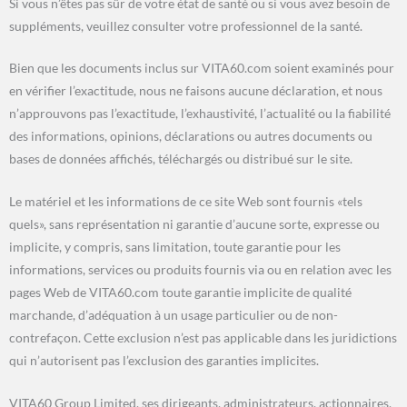
Si vous n’êtes pas sûr de votre état de santé ou si vous avez besoin de
suppléments, veuillez consulter votre professionnel de la santé.
Bien que les documents inclus sur VITA60.com soient examinés pour
en vérifier l’exactitude, nous ne faisons aucune déclaration, et nous
n’approuvons pas l’exactitude, l’exhaustivité, l’actualité ou la fiabilité
des informations, opinions, déclarations ou autres documents ou
bases de données affichés, téléchargés ou distribué sur le site.
Le matériel et les informations de ce site Web sont fournis «tels
quels», sans représentation ni garantie d’aucune sorte, expresse ou
implicite, y compris, sans limitation, toute garantie pour les
informations, services ou produits fournis via ou en relation avec les
pages Web de VITA60.com toute garantie implicite de qualité
marchande, d’adéquation à un usage particulier ou de non-
contrefaçon. Cette exclusion n’est pas applicable dans les juridictions
qui n’autorisent pas l’exclusion des garanties implicites.
VITA60 Group Limited, ses dirigeants, administrateurs, actionnaires,