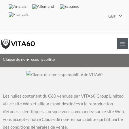
Aller
au
contenu
Clause de non-responsabilité
Les huiles contenant du C60 vendues par VITA60 Group Limited
via ce site Web et ailleurs sont destinées à la reproduction
d’études scientifiques. Lorsque vous commandez sur ce site Web,
vous acceptez notre Clause de non-responsabilité qui fait partie
des conditions générales de vente.