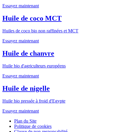
Essayez maintenant
Huile de coco MCT
Huiles de coco bio non raffinées et MCT
Essayez maintenant
Huile de chanvre
Huile bio d'agriculteurs européens
Essayez maintenant
Huile de nigelle
Huile bio pressée à froid d'Egypte
Essayez maintenant
Plan du Site
Politique de cookies
Clause de non-responsabilité