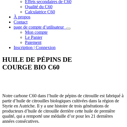
Effets secondaires de C60
Qualité du C60
Calculatrice C60
À propos
Contact
page de compte d’utilisateur
Mon compte
Le Panier
Paiement
Inscription | Connexion
HUILE DE PÉPINS DE
COURGE BIO C60
Une huile de pépins de courge torréfiés de la région styrienne de
l’Autriche
Notre carbone C60 dans l’huile de pépins de citrouille est fabriqué à
partir d’huile de citrouilles biologiques cultivées dans la région de
Styrie en Autriche. Il y a une histoire de trois générations de
producteurs d’huile de citrouille derrière cette huile de première
qualité, qui a remporté une médaille d’or pour les 21 dernières
années consécutives.