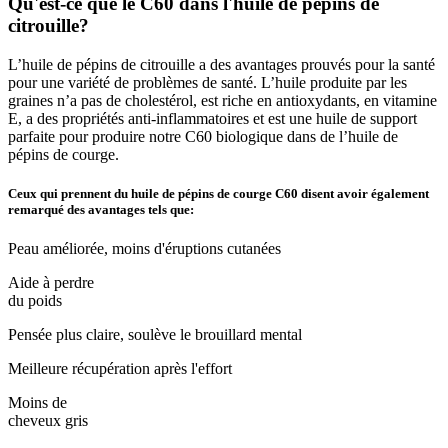
Qu'est-ce que le C60 dans l'huile de pépins de
citrouille?
L’huile de pépins de citrouille a des avantages prouvés pour la santé
pour une variété de problèmes de santé. L’huile produite par les
graines n’a pas de cholestérol, est riche en antioxydants, en vitamine
E, a des propriétés anti-inflammatoires et est une huile de support
parfaite pour produire notre C60 biologique dans de l’huile de
pépins de courge.
Ceux qui prennent du huile de pépins de courge C60 disent avoir également
remarqué des avantages tels que:
Peau améliorée, moins d'éruptions cutanées
Aide à perdre
du poids
Pensée plus claire, soulève le brouillard mental
Meilleure récupération après l'effort
Moins de
cheveux gris