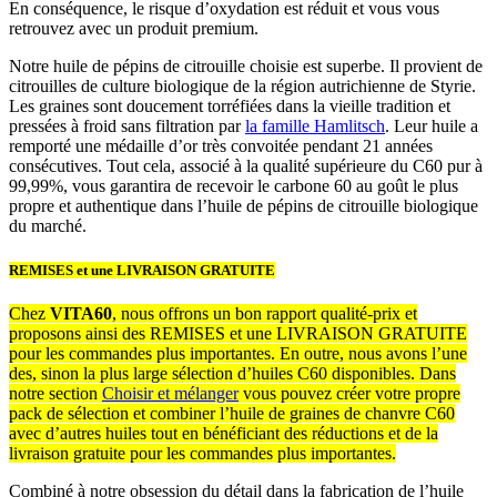
En conséquence, le risque d’oxydation est réduit et vous vous
retrouvez avec un produit premium.
Notre huile de pépins de citrouille choisie est superbe. Il provient de
citrouilles de culture biologique de la région autrichienne de Styrie.
Les graines sont doucement torréfiées dans la vieille tradition et
pressées à froid sans filtration par
la famille Hamlitsch
. Leur huile a
remporté une médaille d’or très convoitée pendant 21 années
consécutives. Tout cela, associé à la qualité supérieure du C60 pur à
99,99%, vous garantira de recevoir le carbone 60 au goût le plus
propre et authentique dans l’huile de pépins de citrouille biologique
du marché.
REMISES et une LIVRAISON GRATUITE
Chez
VITA60
, nous offrons un bon rapport qualité-prix et
proposons ainsi des REMISES et une LIVRAISON GRATUITE
pour les commandes plus importantes. En outre, nous avons l’une
des, sinon la plus large sélection d’huiles C60 disponibles. Dans
notre section
Choisir et mélanger
vous pouvez créer votre propre
pack de sélection et combiner l’huile de graines de chanvre C60
avec d’autres huiles tout en bénéficiant des réductions et de la
livraison gratuite pour les commandes plus importantes.
Combiné à notre obsession du détail dans la fabrication de l’huile