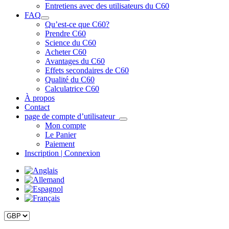
Entretiens avec des utilisateurs du C60
FAQ
Qu’est-ce que C60?
Prendre C60
Science du C60
Acheter C60
Avantages du C60
Effets secondaires de C60
Qualité du C60
Calculatrice C60
À propos
Contact
page de compte d’utilisateur
Mon compte
Le Panier
Paiement
Inscription | Connexion