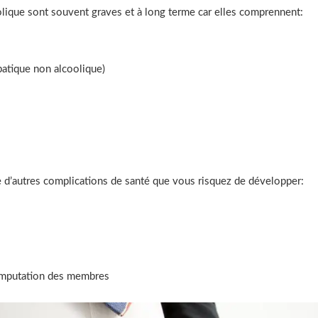
ique sont souvent graves et à long terme car elles comprennent:
patique non alcoolique)
te d’autres complications de santé que vous risquez de développer:
’amputation des membres