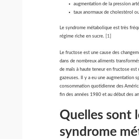
augmentation de la pression artér
taux anormaux de cholestérol ou
Le syndrome métabolique est très fréq
régime riche en sucre.
[
1
]
Le fructose est une cause des changeme
dans de nombreux aliments transformés 
de maïs à haute teneur en fructose est 
gazeuses. Il y a eu une augmentation sp
consommation quotidienne des Américai
fin des années 1980 et au début des 
Quelles sont 
syndrome mét