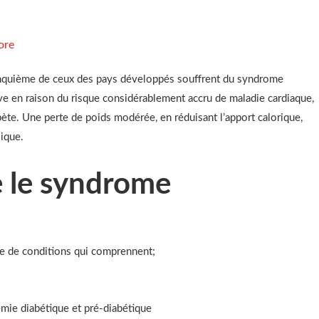
ore
cinquième de ceux des pays développés souffrent du syndrome
ave en raison du risque considérablement accru de maladie cardiaque,
bète. Une perte de poids modérée, en réduisant l’apport calorique,
ique.
e le syndrome
e de conditions qui comprennent;
cémie diabétique et pré-diabétique