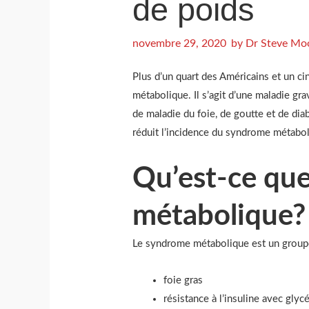
de poids
novembre 29, 2020
by
Dr Steve Mo
Plus d’un quart des Américains et un 
métabolique. Il s’agit d’une maladie gr
de maladie du foie, de goutte et de dia
réduit l’incidence du syndrome métabol
Qu’est-ce qu
métabolique?
Le syndrome métabolique est un group
foie gras
résistance à l’insuline avec gly