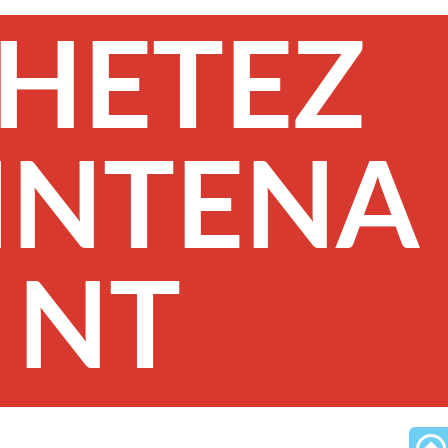
HETEZ
INTENA
NT