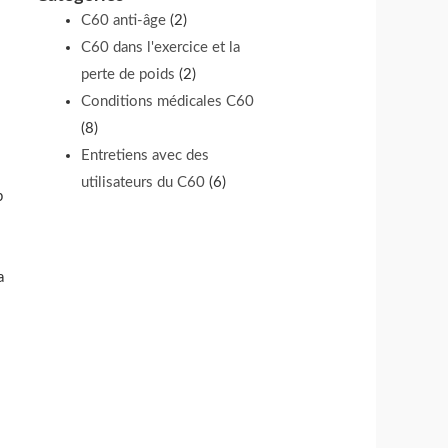
C60 anti-âge
(2)
C60 dans l'exercice et la
perte de poids
(2)
Conditions médicales C60
(8)
Entretiens avec des
utilisateurs du C60
(6)
p
a