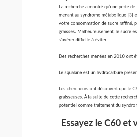
La recherche a montré qu’une perte de 
menant au syndrome métabolique [
3
] 
votre consommation de sucre raffiné, p
graisses. Malheureusement, le sucre es
s’avérer difficile à éviter.
Des recherches menées en 2010 ont ét
Le squalane est un hydrocarbure présent
Les chercheurs ont découvert que le C60
graisseuses. À la suite de cette recher
potentiel comme traitement du syndro
Essayez le C60 et v