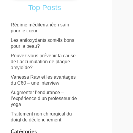
Top Posts
Régime méditerranéen sain
pour le cœur
Les antioxydants sont-ils bons
pour la peau?
Pouvez-vous prévenir la cause
de l’accumulation de plaque
amyloïde?
Vanessa Raw et les avantages
du C60 – une interview
Augmenter l’endurance –
l’expérience d’un professeur de
yoga
Traitement non chirurgical du
doigt de déclenchement
Catégories