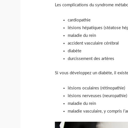
Les complications du syndrome métabol
cardiopathie
lésions hépatiques (stéatose hé
maladie du rein
accident vasculaire cérébral
diabète
durcissement des artères
Si vous développez un diabète, il exis
lésions oculaires (rétinopathie)
lésions nerveuses (neuropathie)
maladie du rein
maladie vasculaire, y compris l