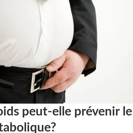
ids peut-elle prévenir le
abolique?