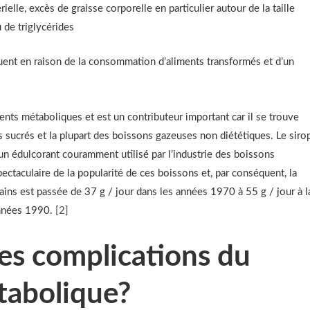
ielle, excès de graisse corporelle en particulier autour de la taille
 de triglycérides
uent en raison de la consommation d’aliments transformés et d’un
nts métaboliques et est un contributeur important car il se trouve
sucrés et la plupart des boissons gazeuses non diététiques. Le siro
un édulcorant couramment utilisé par l’industrie des boissons
ectaculaire de la popularité de ces boissons et, par conséquent, la
ns est passée de 37 g / jour dans les années 1970 à 55 g / jour à l
années 1990.
[
2
]
les complications du
abolique?