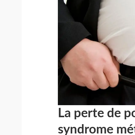
La perte de po
syndrome mét