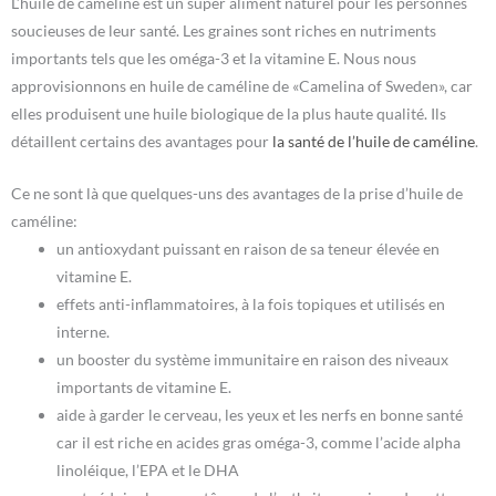
L’huile de caméline est un super aliment naturel pour les personnes
soucieuses de leur santé. Les graines sont riches en nutriments
importants tels que les oméga-3 et la vitamine E. Nous nous
approvisionnons en huile de caméline de «Camelina of Sweden», car
elles produisent une huile biologique de la plus haute qualité. Ils
détaillent certains des avantages pour
la santé de l’huile de caméline
.
Ce ne sont là que quelques-uns des avantages de la prise d’huile de
caméline:
un antioxydant puissant en raison de sa teneur élevée en
vitamine E.
effets anti-inflammatoires, à la fois topiques et utilisés en
interne.
un booster du système immunitaire en raison des niveaux
importants de vitamine E.
aide à garder le cerveau, les yeux et les nerfs en bonne santé
car il est riche en acides gras oméga-3, comme l’acide alpha
linoléique, l’EPA et le DHA