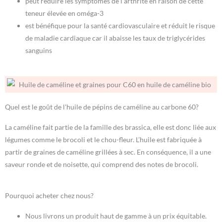
peut réduire les symptômes de l’arthrite en raison de cette
teneur élevée en oméga-3
est bénéfique pour la santé cardiovasculaire et réduit le risque
de maladie cardiaque car il abaisse les taux de triglycérides
sanguins
Quel est le goût de l'huile de pépins de caméline au carbone 60?
La caméline fait partie de la famille des brassica, elle est donc liée aux
légumes comme le brocoli et le chou-fleur. L’huile est fabriquée à
partir de graines de caméline grillées à sec. En conséquence, il a une
saveur ronde et de noisette, qui comprend des notes de brocoli.
Pourquoi acheter chez nous?
Nous livrons un produit haut de gamme à un prix équitable.