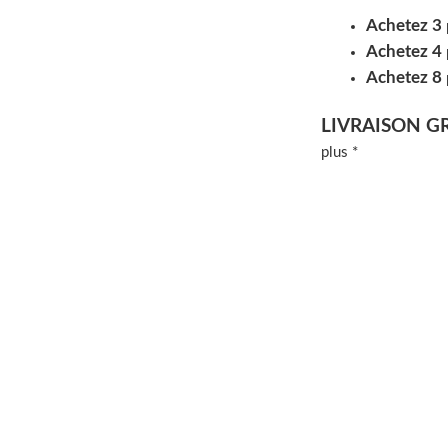
Achetez 3
Achetez 4
Achetez 8
LIVRAISON G
plus *