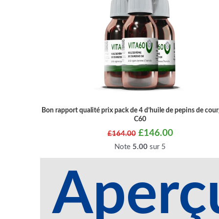
Bon rapport qualité prix pack de 4 d’huile de pepins de cou
C60
£
146.00
£
164.00
Note
5.00
sur 5
Aperç