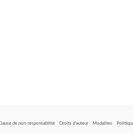
Clause de non-responsabilité
Droits d’auteur
Modalites
Politiqu