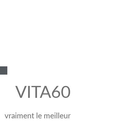
VITA60
vraiment le meilleur