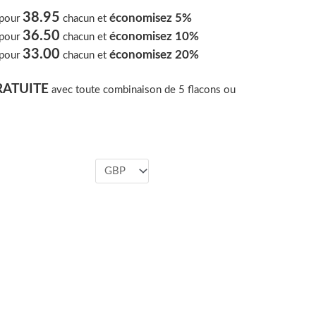
38.95
économisez 5%
pour
chacun et
36.50
économisez 10%
pour
chacun et
33.00
économisez 20%
pour
chacun et
RATUITE
avec toute combinaison de 5 flacons ou