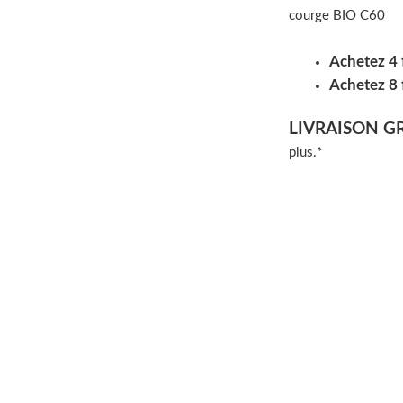
courge BIO C60
Achetez 4 
Achetez 8 
LIVRAISON G
plus.*