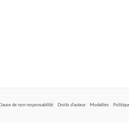
Clause de non-responsabilité
Droits d’auteur
Modalites
Politiqu