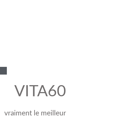
VITA60
vraiment le meilleur