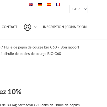
CONTACT
INSCRIPTION | CONNEXION
0
/
Huile de pépin de courge bio C60
/ Bon rapport
e 4 d’huile de pepins de courge BIO C60
ez 10%
l de 80 mg par flacon C60 dans de l’huile de pépins