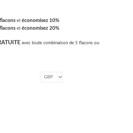
flacons
économisez 10%
et
flacons
économisez 20%
et
RATUITE
avec toute combinaison de 5 flacons ou