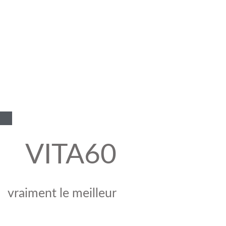
VITA60
vraiment le meilleur