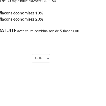
l de 80 mg d’huile d’avocat BIO C60.
flacons
économisez 10%
flacons
économisez 20%
RATUITE
avec toute combinaison de 5 flacons ou