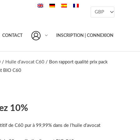
CONTACT
INSCRIPTION | CONNEXION
0
/
Huile d’avocat C60
/ Bon rapport qualité prix pack
cat BIO C60
ez 10%
itif de C60 pur à 99,99% dans de l’huile d’avocat