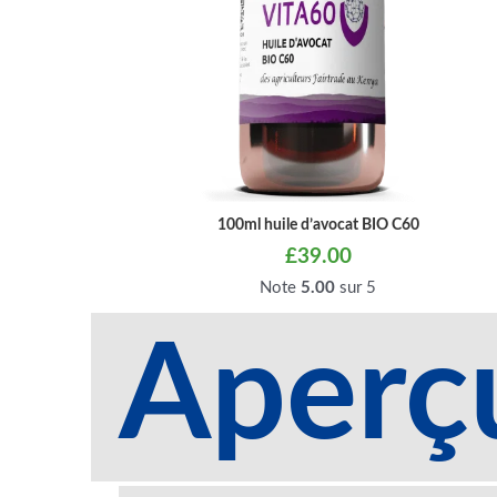
100ml huile d’avocat BIO C60
£
39.00
Note
5.00
sur 5
Aperç