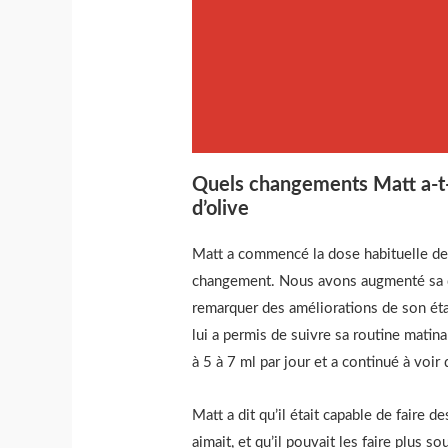
Quels changements Matt a-t-i
d’olive
Matt a commencé la dose habituelle de 
changement. Nous avons augmenté sa dos
remarquer des améliorations de son état.
lui a permis de suivre sa routine matina
à 5 à 7 ml par jour et a continué à voir
Matt a dit qu’il était capable de faire d
aimait, et qu’il pouvait les faire plus so