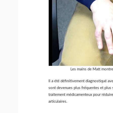
Les mains de Matt montren
Il a été définitivement diagnostiqué a
sont devenues plus fréquentes et plus sé
traitement médicamenteux pour réduire l
articulaires.