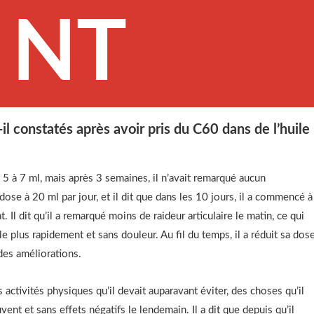
NT
l constatés après avoir pris du C60 dans de l’huile
5 à 7 ml, mais après 3 semaines, il n’avait remarqué aucun
e à 20 ml par jour, et il dit que dans les 10 jours, il a commencé à
 Il dit qu’il a remarqué moins de raideur articulaire le matin, ce qui
le plus rapidement et sans douleur. Au fil du temps, il a réduit sa dos
 des améliorations.
es activités physiques qu’il devait auparavant éviter, des choses qu’il
uvent et sans effets négatifs le lendemain. Il a dit que depuis qu’il