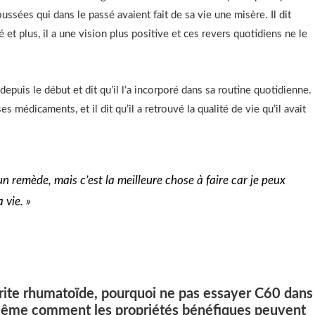
oussées qui dans le passé avaient fait de sa vie une misère. Il dit
et plus, il a une vision plus positive et ces revers quotidiens ne le
depuis le début et dit qu’il l’a incorporé dans sa routine quotidienne.
es médicaments, et il dit qu’il a retrouvé la qualité de vie qu’il avait
 un remède, mais c’est la meilleure chose à faire car je peux
 vie. »
hrite rhumatoïde, pourquoi ne pas essayer C60 dans
-même comment les propriétés bénéfiques peuvent