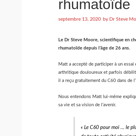
rhumatoïde
septembre 13, 2020
by
Dr Steve Mo
Le Dr Steve Moore, scientifique en ch
rhumatoïde depuis l’âge de 26 ans.
Matt a accepté de participer à un essai 
arthritique douloureux et parfois débilit
il a reçu gratuitement du C60 dans de l’
Nous entendons Matt lui-même explique
sa vie et sa vision de l’avenir.
« Le C60 pour moi … le pl