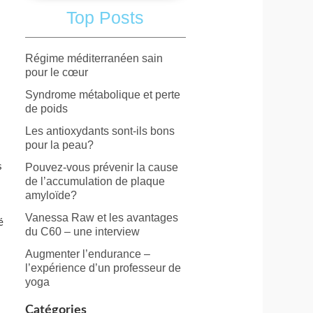
Top Posts
Régime méditerranéen sain
pour le cœur
Syndrome métabolique et perte
de poids
Les antioxydants sont-ils bons
pour la peau?
Pouvez-vous prévenir la cause
s
de l’accumulation de plaque
amyloïde?
Vanessa Raw et les avantages
é
du C60 – une interview
Augmenter l’endurance –
l’expérience d’un professeur de
yoga
Catégories