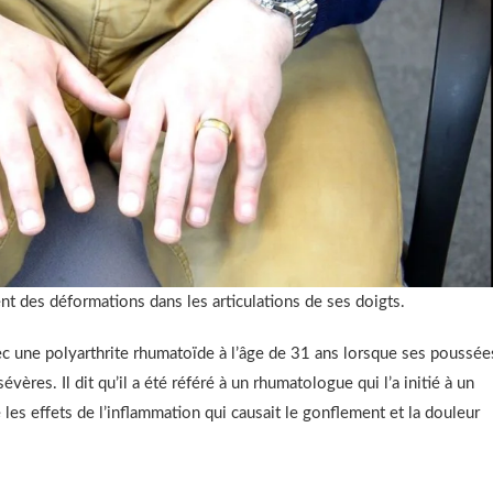
t des déformations dans les articulations de ses doigts.
vec une polyarthrite rhumatoïde à l’âge de 31 ans lorsque ses poussée
vères. Il dit qu’il a été référé à un rhumatologue qui l’a initié à un
es effets de l’inflammation qui causait le gonflement et la douleur