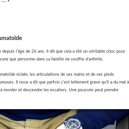
 …. »
humatoïde
depuis l’âge de 26 ans. Il dit que cela a été un véritable choc pour
 jeune que personne dans sa famille ne souffre d’arthrite.
matoïde éclate, les articulations de ses mains et de ses pieds
euses. Il nous a dit que parfois c’est tellement grave qu’il a du mal 
et à monter et descendre les escaliers. Une poussée peut prendre