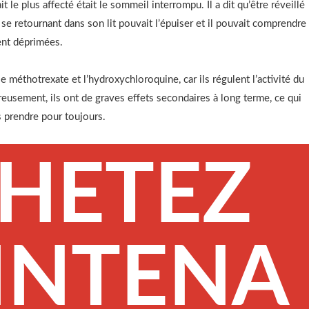
it le plus affecté était le sommeil interrompu. Il a dit qu’être réveillé
se retournant dans son lit pouvait l’épuiser et il pouvait comprendre
ent déprimées.
méthotrexate et l’hydroxychloroquine, car ils régulent l’activité du
usement, ils ont de graves effets secondaires à long terme, ce qui
es prendre pour toujours.
HETEZ
INTENA