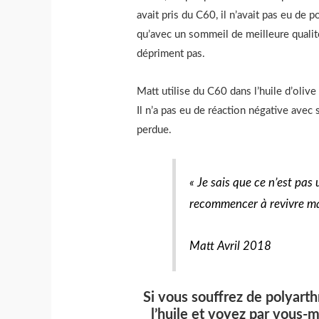
avait pris du C60, il n’avait pas eu de p
qu’avec un sommeil de meilleure qualité 
dépriment pas.
Matt utilise du C60 dans l’huile d’olive 
Il n’a pas eu de réaction négative avec s
perdue.
« Je sais que ce n’est pas
recommencer à revivre ma
Matt Avril 2018
Si vous souffrez de polyart
l’huile et voyez par vous