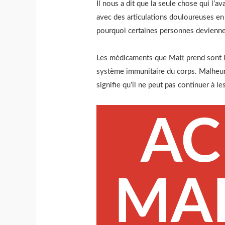
Il nous a dit que la seule chose qui l’ava
avec des articulations douloureuses en 
pourquoi certaines personnes devienn
Les médicaments que Matt prend sont le 
système immunitaire du corps. Malheure
signifie qu’il ne peut pas continuer à l
AC
MA