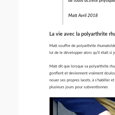
de toute activité physique
Matt Avril 2018
La vie avec la polyarthrite r
Matt souffre de polyarthrite rhumatoïde 
lui de le développer alors qu’il était si
Matt dit que lorsque sa polyarthrite rhu
gonflent et deviennent vraiment doulour
nouer ses propres lacets, à s’habiller 
plusieurs jours pour subventionner.