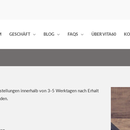
M
GESCHÄFT
BLOG
FAQS
ÜBER VITA60
KO
tellungen innerhalb von 3-5 Werktagen nach Erhalt
den.