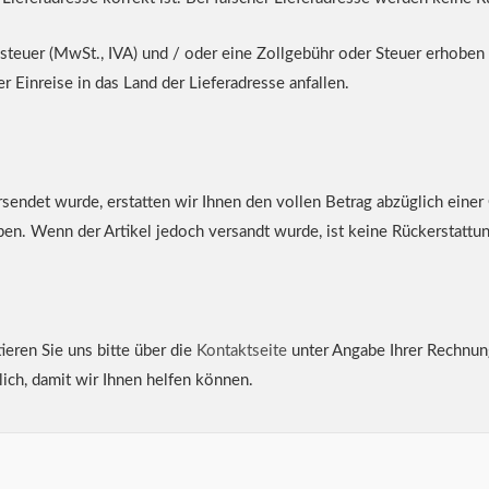
steuer (MwSt., IVA) und / oder eine Zollgebühr oder Steuer erhoben 
r Einreise in das Land der Lieferadresse anfallen.
rsendet wurde, erstatten wir Ihnen den vollen Betrag abzüglich ein
en. Wenn der Artikel jedoch versandt wurde, ist keine Rückerstattu
eren Sie uns bitte über die
Kontaktseite
unter Angabe Ihrer Rechnu
lich, damit wir Ihnen helfen können.