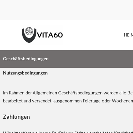
Zum
Inhalt
springen
HEI
Geschäftsbedingungen
Nutzungsbedingungen
Im Rahmen der Allgemeinen Geschäftsbedingungen werden alle Bes
bearbeitet und versendet, ausgenommen Feiertage oder Wochenen
Zahlungen