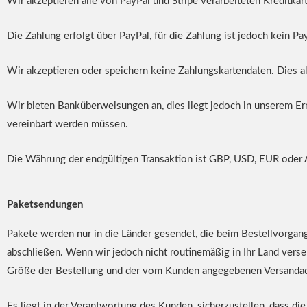
Wir akzeptieren alle von PayPal und Stripe verarbeiteten Kreditkar
Die Zahlung erfolgt über PayPal, für die Zahlung ist jedoch kein Pa
Wir akzeptieren oder speichern keine Zahlungskartendaten. Dies all
Wir bieten Banküberweisungen an, dies liegt jedoch in unserem Erm
vereinbart werden müssen.
Die Währung der endgültigen Transaktion ist GBP, USD, EUR oder
Paketsendungen
Pakete werden nur in die Länder gesendet, die beim Bestellvorgang
abschließen. Wenn wir jedoch nicht routinemäßig in Ihr Land vers
Größe der Bestellung und der vom Kunden angegebenen Versandad
Es liegt in der Verantwortung des Kunden, sicherzustellen, dass di