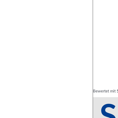
Bewertet mit
S