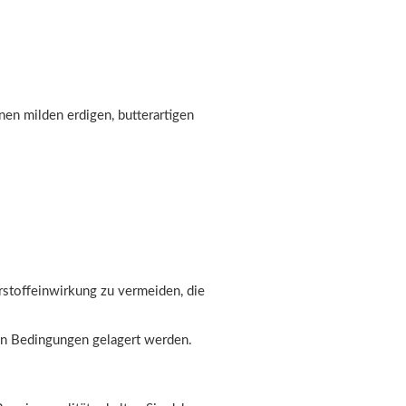
en milden erdigen, butterartigen
rstoffeinwirkung zu vermeiden, die
len Bedingungen gelagert werden.