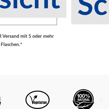
Sc
Versand mit 5 oder mehr
Flaschen.*