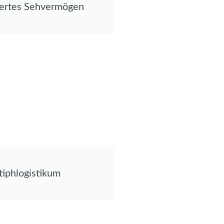
ertes Sehvermögen
tiphlogistikum