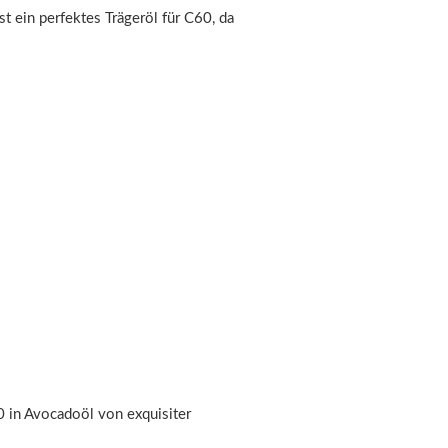
 ein perfektes Trägeröl für C60, da
0 in Avocadoöl von exquisiter