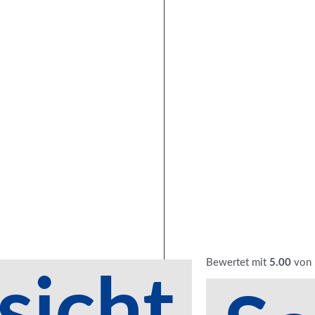
Bewertet mit
5.00
von 
sicht