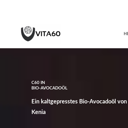
Zum
Inhalt
springen
H
C60 IN
BIO-AVOCADOÖL
Ein kaltgepresstes Bio-Avocadoöl von 
Kenia