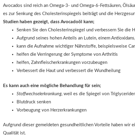
Avocados sind reich an Omega-3- und Omega-6-Fettsäuren, Ölsäure u
es zur Senkung des Cholesterinspiegels beiträgt und die Herzgesun
Studien haben gezeigt, dass Avocadoöl kann;
Senken Sie den Cholesterinspiegel und verbessern Sie die 
Aufgrund seines hohen Anteils an Lutein, einem Antioxidans, 
kann die Aufnahme wichtiger Nährstoffe, beispielsweise Car
helfen die Verringerung der Symptome von Arthritis
helfen, Zahnfleischerkrankungen vorzubeugen
Verbessert die Haut und verbessert die Wundheilung
Es kann auch eine mögliche Behandlung für sein;
Stoffwechselerkrankung
, weil es die Spiegel von Triglycerid
Blutdruck senken
Vorbeugung von Herzerkrankungen
Aufgrund dieser gemeldeten gesundheitlichen Vorteile haben wir e
Qualität ist.