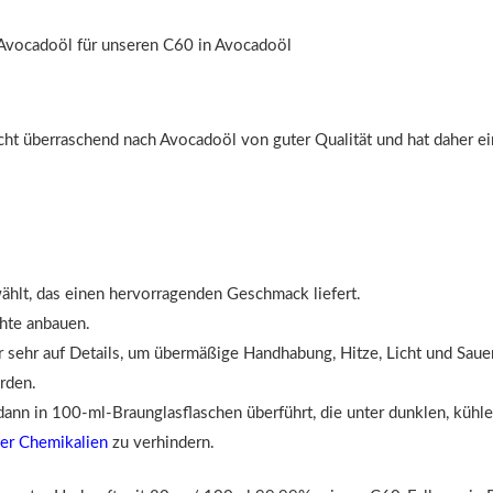
ht überraschend nach Avocadoöl von guter Qualität und hat daher ein
hlt, das einen hervorragenden Geschmack liefert.
chte anbauen.
 sehr auf Details, um übermäßige Handhabung, Hitze, Licht und Saue
rden.
dann in 100-ml-Braunglasflaschen überführt, die unter dunklen, küh
her Chemikalien
zu verhindern.