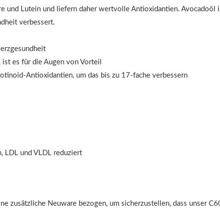
nd Lutein und liefern daher wertvolle Antioxidantien. Avocadoöl ist
dheit verbessert.
Herzgesundheit
ist es für die Augen von Vorteil
otinoid-Antioxidantien, um das bis zu 17-fache verbessern
en, LDL und VLDL reduziert
ine zusätzliche Neuware bezogen, um sicherzustellen, dass unser C6