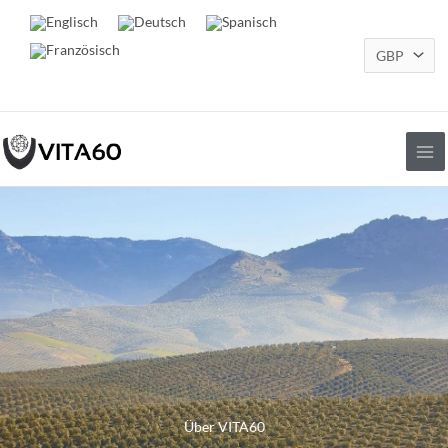
Zum
Inhalt
springen
Über VITA60