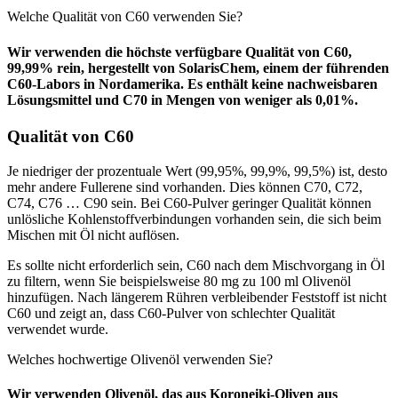
Welche Qualität von C60 verwenden Sie?
Wir verwenden die höchste verfügbare Qualität von C60,
99,99% rein, hergestellt von SolarisChem, einem der führenden
C60-Labors in Nordamerika. Es enthält keine nachweisbaren
Lösungsmittel und C70 in Mengen von weniger als 0,01%.
Qualität von C60
Je niedriger der prozentuale Wert (99,95%, 99,9%, 99,5%) ist, desto
mehr andere Fullerene sind vorhanden. Dies können C70, C72,
C74, C76 … C90 sein. Bei C60-Pulver geringer Qualität können
unlösliche Kohlenstoffverbindungen vorhanden sein, die sich beim
Mischen mit Öl nicht auflösen.
Es sollte nicht erforderlich sein, C60 nach dem Mischvorgang in Öl
zu filtern, wenn Sie beispielsweise 80 mg zu 100 ml Olivenöl
hinzufügen. Nach längerem Rühren verbleibender Feststoff ist nicht
C60 und zeigt an, dass C60-Pulver von schlechter Qualität
verwendet wurde.
Welches hochwertige Olivenöl verwenden Sie?
Wir verwenden Olivenöl, das aus Koroneiki-Oliven aus