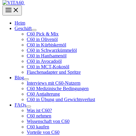
Heim
Geschäft
C60 Pick & Mix
C60 in Olivenöl
C60 in Kürbiskernöl
C60 in Schwarzkümmelöl
C60 in Hanfsamenöl
C60 in Avocadoöl
C60 in MCT-Kokosöl
Flaschenadapter und Spritze
Blog
Interviews mit C60-Nutzern
C60 Medizinische Bedingungen
C60 Antialterung
C60 in Übung und Gewichtsverlust
FAQs
Was ist C60?
C60 nehmen
Wissenschaft von C60
C60 kaufen
Vorteile von C60