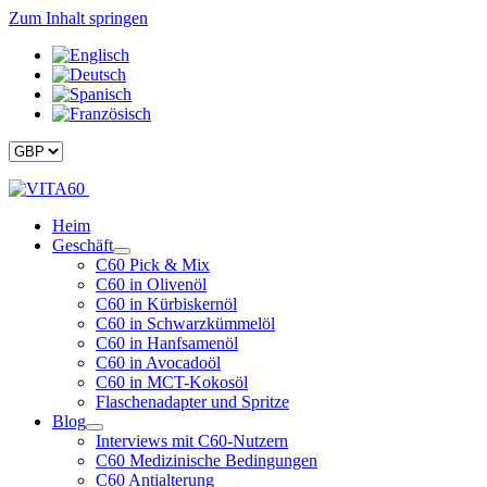
Zum Inhalt springen
Heim
Geschäft
C60 Pick & Mix
C60 in Olivenöl
C60 in Kürbiskernöl
C60 in Schwarzkümmelöl
C60 in Hanfsamenöl
C60 in Avocadoöl
C60 in MCT-Kokosöl
Flaschenadapter und Spritze
Blog
Interviews mit C60-Nutzern
C60 Medizinische Bedingungen
C60 Antialterung