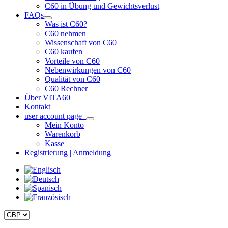
C60 in Übung und Gewichtsverlust
FAQs
Was ist C60?
C60 nehmen
Wissenschaft von C60
C60 kaufen
Vorteile von C60
Nebenwirkungen von C60
Qualität von C60
C60 Rechner
Über VITA60
Kontakt
user account page
Mein Konto
Warenkorb
Kasse
Registrierung | Anmeldung