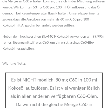
die Menge an C60 erhöhen können, die sich in der Mischung auflösen
würde. Wir konnten 53 mg C60 pro 100 ml Öl auflösen und das Öl
dennoch bei Raumtemperatur flüssig halten. Unsere Experimente
zeigen, dass alle Angaben von mehr als 60 mg C60 pro 100 ml
Kokosöl mit Argwohn behandelt werden sollten.
Neben dem hochwertigen Bio-MCT-Kokosöl verwenden wir 99,99%
reines, lösungsmittelfreies C60, um ein erstklassiges C60-Bio-
Kokosöl herzustellen.
Wichtige Notiz:
Es ist NICHT möglich, 80 mg C60 in 100 ml
Kokosöl aufzulösen. Es ist viel weniger löslich
als in allen anderen verfügbaren C60-Ölen.
Da wir nicht die gleiche Menge C60 in