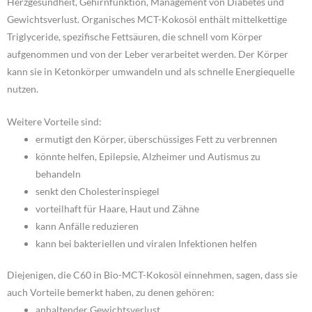
Herzgesundheit, Gehirnfunktion, Management von Diabetes und
Gewichtsverlust. Organisches MCT-Kokosöl enthält mittelkettige
Triglyceride, spezifische Fettsäuren, die schnell vom Körper
aufgenommen und von der Leber verarbeitet werden. Der Körper
kann sie in Ketonkörper umwandeln und als schnelle Energiequelle
nutzen.
Weitere Vorteile sind:
ermutigt den Körper, überschüssiges Fett zu verbrennen
könnte helfen, Epilepsie, Alzheimer und Autismus zu
behandeln
senkt den Cholesterinspiegel
vorteilhaft für Haare, Haut und Zähne
kann Anfälle reduzieren
kann bei bakteriellen und viralen Infektionen helfen
Diejenigen, die C60 in Bio-MCT-Kokosöl einnehmen, sagen, dass sie
auch Vorteile bemerkt haben, zu denen gehören:
anhaltender Gewichtsverlust