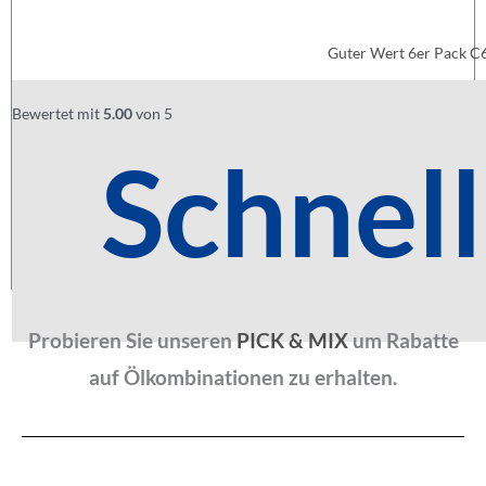
Guter Wert 6er Pack C
£
172.50
Bewertet mit
5.00
von 5
Schnell
Probieren Sie unseren
PICK & MIX
um Rabatte
auf Ölkombinationen zu erhalten.