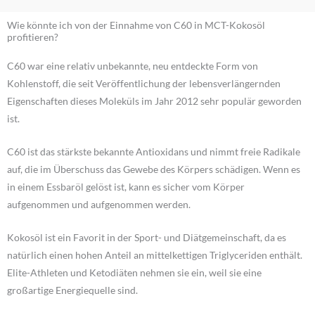
Wie könnte ich von der Einnahme von C60 in MCT-Kokosöl
profitieren?
C60 war eine relativ unbekannte, neu entdeckte Form von
Kohlenstoff, die seit Veröffentlichung der lebensverlängernden
Eigenschaften dieses Moleküls im Jahr 2012 sehr populär geworden
ist.
C60 ist das stärkste bekannte Antioxidans und nimmt freie Radikale
auf, die im Überschuss das Gewebe des Körpers schädigen. Wenn es
in einem Essbaröl gelöst ist, kann es sicher vom Körper
aufgenommen und aufgenommen werden.
Kokosöl ist ein Favorit in der Sport- und Diätgemeinschaft, da es
natürlich einen hohen Anteil an mittelkettigen Triglyceriden enthält.
Elite-Athleten und Ketodiäten nehmen sie ein, weil sie eine
großartige Energiequelle sind.