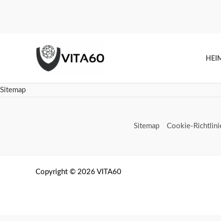
Zum
Inhalt
springen
HEI
Sitemap
Sitemap
Cookie-Richtlini
Copyright © 2026 VITA60