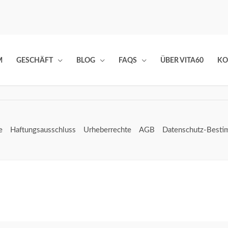
M
GESCHÄFT
BLOG
FAQS
ÜBER VITA60
KO
e
Haftungsausschluss
Urheberrechte
AGB
Datenschutz-Best