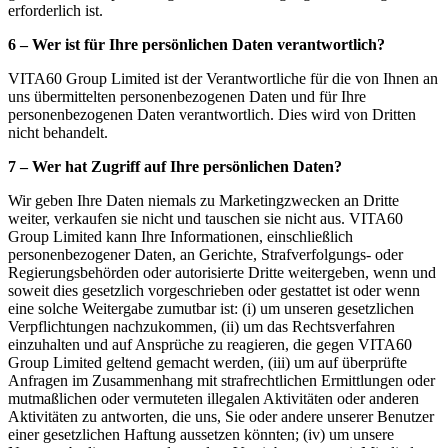
erforderlich ist.
6 – Wer ist für Ihre persönlichen Daten verantwortlich?
VITA60 Group Limited ist der Verantwortliche für die von Ihnen an
uns übermittelten personenbezogenen Daten und für Ihre
personenbezogenen Daten verantwortlich. Dies wird von Dritten
nicht behandelt.
7 – Wer hat Zugriff auf Ihre persönlichen Daten?
Wir geben Ihre Daten niemals zu Marketingzwecken an Dritte
weiter, verkaufen sie nicht und tauschen sie nicht aus. VITA60
Group Limited kann Ihre Informationen, einschließlich
personenbezogener Daten, an Gerichte, Strafverfolgungs- oder
Regierungsbehörden oder autorisierte Dritte weitergeben, wenn und
soweit dies gesetzlich vorgeschrieben oder gestattet ist oder wenn
eine solche Weitergabe zumutbar ist: (i) um unseren gesetzlichen
Verpflichtungen nachzukommen, (ii) um das Rechtsverfahren
einzuhalten und auf Ansprüche zu reagieren, die gegen VITA60
Group Limited geltend gemacht werden, (iii) um auf überprüfte
Anfragen im Zusammenhang mit strafrechtlichen Ermittlungen oder
mutmaßlichen oder vermuteten illegalen Aktivitäten oder anderen
Aktivitäten zu antworten, die uns, Sie oder andere unserer Benutzer
einer gesetzlichen Haftung aussetzen könnten; (iv) um unsere