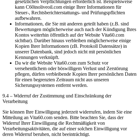
gesetzlichen Verpflichtungen erforderlich ist. Beispielsweise
kann C60inoliveoil.com einige Ihrer Informationen für
Steuer-, Rechtsberichterstattungs- und Prüfungspflichten
aufbewahren.
Informationen, die Sie mit anderen geteilt haben (z.B. sind
Bewertungen möglicherweise auch nach der Kündigung Ihres
Kontos weiterhin öffentlich auf der Website Vita60.com
sichtbar). Darüber hinaus verbleiben möglicherweise einige
Kopien Ihrer Informationen (zB. Protokoll Datensätze) in
unserer Datenbank, sind jedoch nicht mit persönlichen
Kennungen verknüpft.
Da wir die Website Vita60.com zum Schutz vor
versehentlichem oder böswilligem Verlust und Zerstörung
pflegen, dürfen verbleibende Kopien Ihrer persönlichen Daten
für einen begrenzten Zeitraum nicht aus unseren
Sicherungssystemen entfernt werden.
9.4 – Widerruf der Zustimmung und Einschränkung der
Verarbeitung
Sie können Ihre Einwilligung jederzeit widerrufen, indem Sie eine
Mitteilung an Vita60.com senden. Bitte beachten Sie, dass der
Widerruf Ihrer Einwilligung die Rechtmäßigkeit von
Verarbeitungsaktivitäten, die auf einer solchen Einwilligung vor
deren Widerruf beruhen, nicht beeinträchtigt.