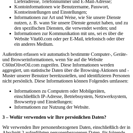
Lieferadresse, Telefonnummer und E-Mail-Adresse;
Kontoinformationen wie Benutzername, Passwort,
Kontoeinstellungen und Einstellungen;
Informationen zur Art und Weise, wie Sie unsere Dienste
nutzen, z. B. wann Sie unsere Dienste genutzt haben, und zu
den spezifischen Diensten, die verwendet werden; und
Informationen zur Kommunikation mit uns, sei es über die
Website Vita60.com oder per E-Mail, telefonisch oder über
ein anderes Medium.
Außerdem erfassen wir automatisch bestimmte Computer-, Geräte-
und Browserinformationen, wenn Sie auf die Website
C60inOliveOil.com zugreifen. Diese Informationen werden
aggregiert, um statistische Daten über die Browsing-Aktionen und -
Muster unserer Benutzer bereitzustellen, und identifizieren Personen
nicht persönlich. Diese Informationen können Folgendes umfassen:
Informationen zu Computern oder Mobilgeräten,
einschließlich IP-Adresse, Betriebssystem, Netzwerksystem,
Browsertyp und Einstellungen;
Informationen zur Nutzung der Website.
3 – Wofür verwenden wir Ihre persönlichen Daten?
Wir verwenden Ihre personenbezogenen Daten, einschließlich der in
Abschnitt 2 aufgeführten personenbezogenen Daten, für folgende