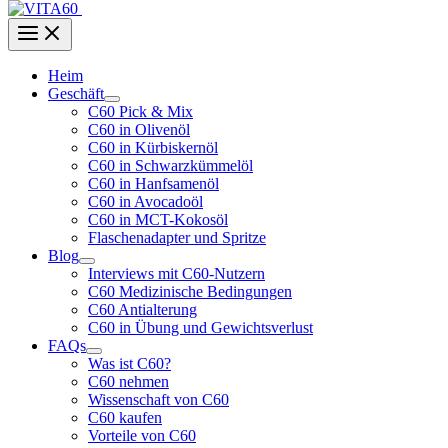
Heim
Geschäft
C60 Pick & Mix
C60 in Olivenöl
C60 in Kürbiskernöl
C60 in Schwarzkümmelöl
C60 in Hanfsamenöl
C60 in Avocadoöl
C60 in MCT-Kokosöl
Flaschenadapter und Spritze
Blog
Interviews mit C60-Nutzern
C60 Medizinische Bedingungen
C60 Antialterung
C60 in Übung und Gewichtsverlust
FAQs
Was ist C60?
C60 nehmen
Wissenschaft von C60
C60 kaufen
Vorteile von C60