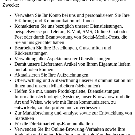
Zwecke:
Verwalten Sie Ihr Konto bei uns und personalisieren Sie Ihre
Erfahrung und Kommunikation mit Ihnen
Kontaktieren Sie uns bezüglich unserer Dienstleistungen,
beispielsweise per Telefon, E-Mail, SMS, Online-Chat oder
Post oder durch Beantwortung von Social-Media-Posts, die
Sie an uns gerichtet haben
Bearbeiten Sie Ihre Bestellungen, Gutschriften und
Rückerstattungen
Verwaltung aller Aspekte unserer Dienstleistungen
Damit unsere Lieferanten Artikel von Ihrem Eigentum liefern
und abholen können
Aktualisieren Sie Ihre Aufzeichnungen.
Überwachung und Aufzeichnung unserer Kommunikation mit
Ihnen und unseren Mitarbeitern (siehe unten)
Helfen Sie mit, unsere Produktpalette, Dienstleistungen,
Informationstechnologie, Systeme, unser Know-how und die
Art und Weise, wie wir mit Ihnen kommunizieren, zu
entwickeln, zu überprüfen und zu verbessern
Zur Marktforschung und -analyse sowie zur Entwicklung von
Statistiken
Für die Direktmarketing-Kommunikation
Verwenden Sie Ihr Online-Browsing-Verhalten sowie Ihre
Einkäufe und Online-Einkäufe, um Sie als Kunden besser zu