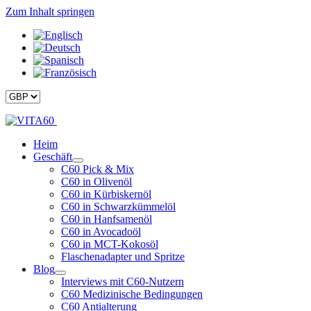
Zum Inhalt springen
Heim
Geschäft
C60 Pick & Mix
C60 in Olivenöl
C60 in Kürbiskernöl
C60 in Schwarzkümmelöl
C60 in Hanfsamenöl
C60 in Avocadoöl
C60 in MCT-Kokosöl
Flaschenadapter und Spritze
Blog
Interviews mit C60-Nutzern
C60 Medizinische Bedingungen
C60 Antialterung