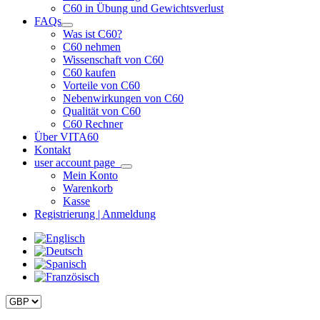
C60 in Übung und Gewichtsverlust
FAQs
Was ist C60?
C60 nehmen
Wissenschaft von C60
C60 kaufen
Vorteile von C60
Nebenwirkungen von C60
Qualität von C60
C60 Rechner
Über VITA60
Kontakt
user account page
Mein Konto
Warenkorb
Kasse
Registrierung | Anmeldung