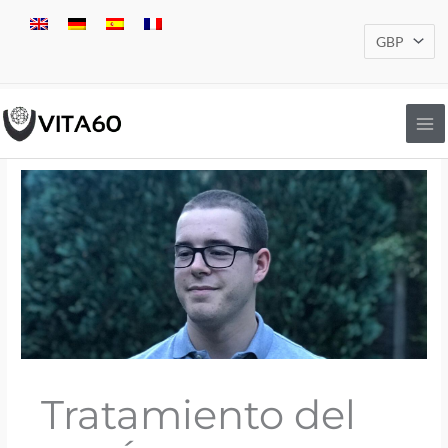
Ir
al
contenido
Tratamiento del