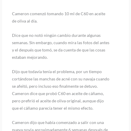
Cameron comenzó tomando 10 ml de C60 en aceite
de oliva al día.
Dice que no notó ningún cambio durante algunas
semanas. Sin embargo, cuando mira las fotos del antes
y el después que tomó, se da cuenta de que las cosas
estaban mejorando.
Dijo que todavía tenía el problema, por un tiempo
cortándose las manchas de acné con su navaja cuando
se afeitó, pero incluso eso finalmente se detuvo.
Cameron dice que probó C60 en aceite de cáñamo,
pero prefirió el aceite de oliva original, aunque dijo
que el cáñamo parecía tener el mismo efecto.
Cameron dijo que había comenzado a salir con una
nueva novia aproximadamente 6 semanas después de