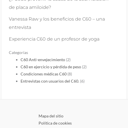
de placa amiloide?
Vanessa Raw y los beneficios de C60 – una
entrevista
Experiencia C60 de un profesor de yoga
Categorías
C60 Anti-envejecimiento
(2)
C60 en ejercicio y pérdida de peso
(2)
Condiciones médicas C60
(8)
Entrevistas con usuarios del C60.
(6)
Mapa del sitio
Política de cookies