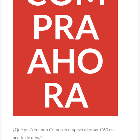
PRA
AHO
RA
¿Qué pasó cuando Cameron empezó a tomar C60 en
aceite de oliva?