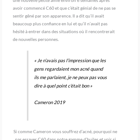
une nouvelle petite amie environ 6 semaines après
avoir commencé C60 et que c’était génial de ne pas se
sentir gêné par son apparence. Il a dit qu’il avait
beaucoup plus confiance en lui et qu’il n’avait pas
hésité à entrer dans des situations où il rencontrerait
de nouvelles personnes.
« Je n’avais pas l’impression que les
gens regardaient mon acné quand
ils me parlaient, je ne peux pas vous
dire à quel point c’était bon »
Cameron 2019
Si comme Cameron vous souffrez d’acné, pourquoi ne
pas essayer C60 dans notre gamme d’huiles et voir si