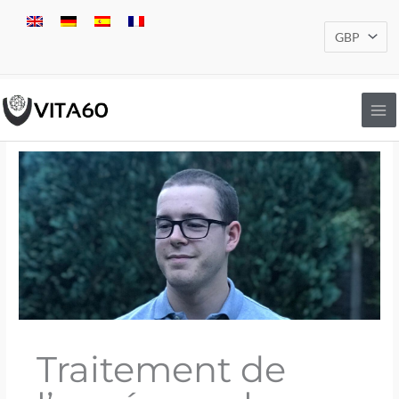
Aller
au
contenu
Traitement de