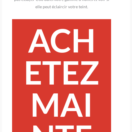
elle peut éclaircir votre teint.
ACH
ETEZ
MAI