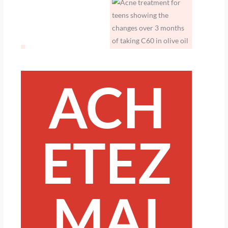
ACH
ETEZ
MAI