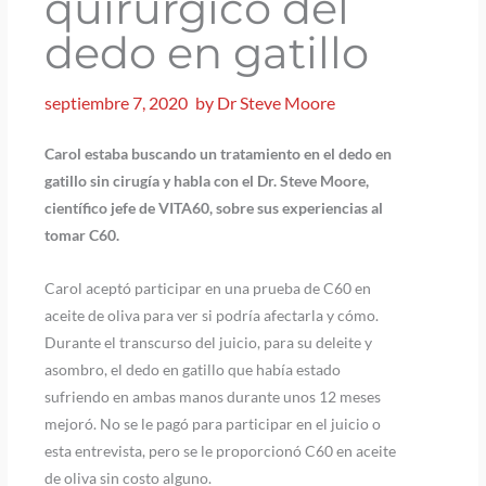
quirúrgico del
dedo en gatillo
septiembre 7, 2020
by
Dr Steve Moore
Carol estaba buscando un tratamiento en el dedo en
gatillo sin cirugía y habla con el Dr. Steve Moore,
científico jefe de VITA60, sobre sus experiencias al
tomar C60.
Carol aceptó participar en una prueba de C60 en
aceite de oliva para ver si podría afectarla y cómo.
Durante el transcurso del juicio, para su deleite y
asombro, el dedo en gatillo que había estado
sufriendo en ambas manos durante unos 12 meses
mejoró. No se le pagó para participar en el juicio o
esta entrevista, pero se le proporcionó C60 en aceite
de oliva sin costo alguno.