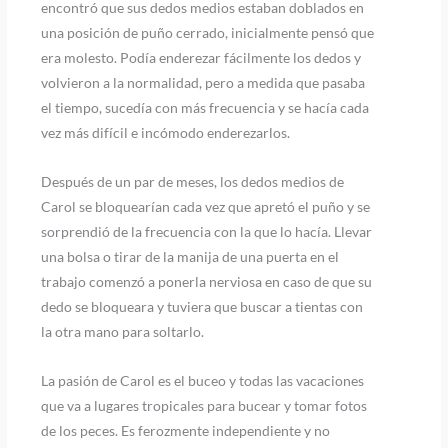
encontró que sus dedos medios estaban doblados en
una posición de puño cerrado, inicialmente pensó que
era molesto. Podía enderezar fácilmente los dedos y
volvieron a la normalidad, pero a medida que pasaba
el tiempo, sucedía con más frecuencia y se hacía cada
vez más difícil e incómodo enderezarlos.
Después de un par de meses, los dedos medios de
Carol se bloquearían cada vez que apretó el puño y se
sorprendió de la frecuencia con la que lo hacía. Llevar
una bolsa o tirar de la manija de una puerta en el
trabajo comenzó a ponerla nerviosa en caso de que su
dedo se bloqueara y tuviera que buscar a tientas con
la otra mano para soltarlo.
La pasión de Carol es el buceo y todas las vacaciones
que va a lugares tropicales para bucear y tomar fotos
de los peces. Es ferozmente independiente y no