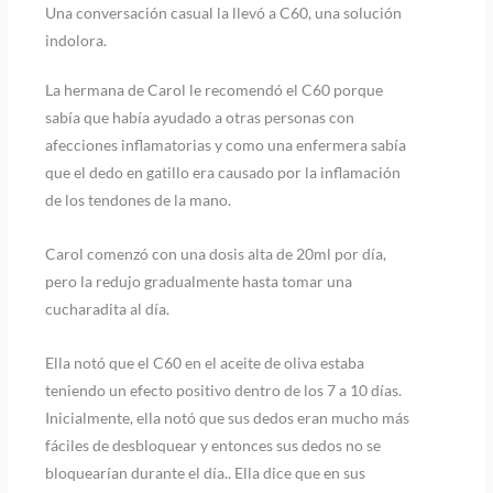
Una conversación casual la llevó a C60, una solución
indolora.
La hermana de Carol le recomendó el C60 porque
sabía que había ayudado a otras personas con
afecciones inflamatorias y como una enfermera sabía
que el dedo en gatillo era causado por la inflamación
de los tendones de la mano.
Carol comenzó con una dosis alta de 20ml por día,
pero la redujo gradualmente hasta tomar una
cucharadita al día.
Ella notó que el C60 en el aceite de oliva estaba
teniendo un efecto positivo dentro de los 7 a 10 días.
Inicialmente, ella notó que sus dedos eran mucho más
fáciles de desbloquear y entonces sus dedos no se
bloquearían durante el día.. Ella dice que en sus