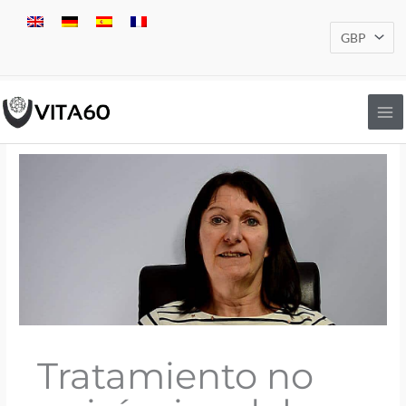
Ir
al
contenido
Tratamiento no