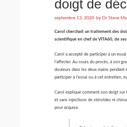
doigt de dé
septembre 13, 2020
by
Dr Steve Mo
Carol cherchait un traitement des doi
scientifique en chef de VITA60, de se
Carol a accepté de participer à un essai
l’affecter. Au cours du procès, à son gr
douleurs dans les deux mains pendant e
participer à l’essai ou à cet entretien, m
Carol explique comment son doigt sur la
et sans injections de stéroïdes ni chirur
pour acquise.