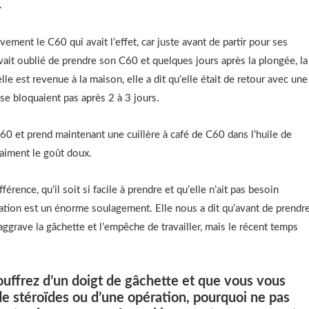
.
tivement le C60 qui avait l’effet, car juste avant de partir pour ses
ait oublié de prendre son C60 et quelques jours après la plongée, la
e est revenue à la maison, elle a dit qu’elle était de retour avec une
e se bloquaient pas après 2 à 3 jours.
0 et prend maintenant une cuillère à café de C60 dans l’huile de
raiment le goût doux.
fférence, qu’il soit si facile à prendre et qu’elle n’ait pas besoin
ration est un énorme soulagement. Elle nous a dit qu’avant de prendr
 aggrave la gâchette et l’empêche de travailler, mais le récent temps
ouffrez d’un doigt de gâchette et que vous vous
de stéroïdes ou d’une opération, pourquoi ne pas