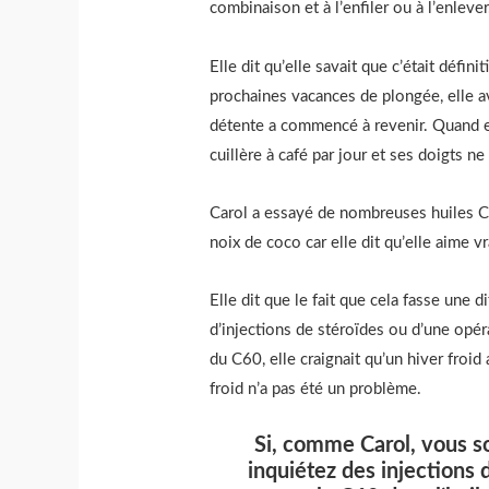
combinaison et à l’enfiler ou à l’enlever
Elle dit qu’elle savait que c’était défini
prochaines vacances de plongée, elle av
détente a commencé à revenir. Quand ell
cuillère à café par jour et ses doigts n
Carol a essayé de nombreuses huiles C6
noix de coco car elle dit qu’elle aime v
Elle dit que le fait que cela fasse une di
d’injections de stéroïdes ou d’une opé
du C60, elle craignait qu’un hiver froid
froid n’a pas été un problème.
Si, comme Carol, vous s
inquiétez des injections 