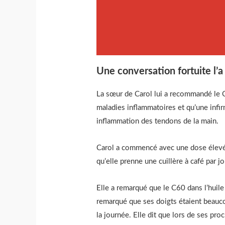
Une conversation fortuite l’
La sœur de Carol lui a recommandé le C6
maladies inflammatoires et qu’une infir
inflammation des tendons de la main.
Carol a commencé avec une dose élevée 
qu’elle prenne une cuillère à café par jo
Elle a remarqué que le C60 dans l’huile d
remarqué que ses doigts étaient beaucou
la journée. Elle dit que lors de ses pr