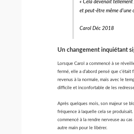
« Cela devenait tellement 
et peut-être même d’une o
Carol Déc 2018
Un changement inquiétant si
Lorsque Carol a commencé à se réveille
fermé, elle a d’abord pensé que c’était f
revenus à la normale, mais avec le temp
difficile et inconfortable de les redresse
Après quelques mois, son majeur se bloqu
fréquence à laquelle cela se produisait.
commencé à la rendre nerveuse au cas où
autre main pour le libérer.