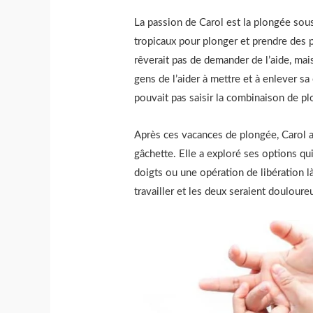
La passion de Carol est la plongée sou
tropicaux pour plonger et prendre des 
rêverait pas de demander de l’aide, mai
gens de l’aider à mettre et à enlever s
pouvait pas saisir la combinaison de 
Après ces vacances de plongée, Carol a 
gâchette. Elle a exploré ses options qu
doigts ou une opération de libération là
travailler et les deux seraient douloureu