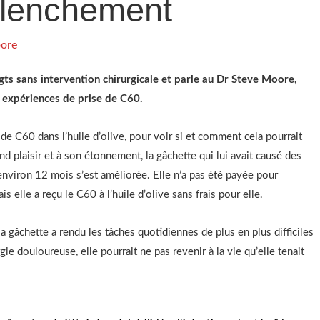
clenchement
ore
gts sans intervention chirurgicale et parle au Dr Steve Moore,
s expériences de prise de C60.
 de C60 dans l’huile d’olive, pour voir si et comment cela pourrait
and plaisir et à son étonnement, la gâchette qui lui avait causé des
nviron 12 mois s’est améliorée. Elle n’a pas été payée pour
ais elle a reçu le C60 à l’huile d’olive sans frais pour elle.
 gâchette a rendu les tâches quotidiennes de plus en plus difficiles
gie douloureuse, elle pourrait ne pas revenir à la vie qu’elle tenait