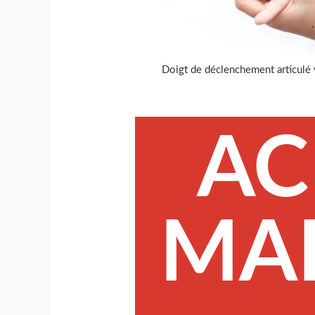
Doigt de déclenchement articulé 
AC
MA