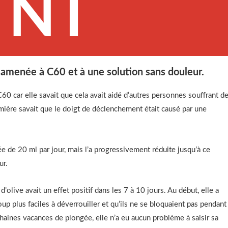
NT
a amenée à C60 et à une solution sans douleur.
0 car elle savait que cela avait aidé d’autres personnes souffrant d
mière savait que le doigt de déclenchement était causé par une
de 20 ml par jour, mais l’a progressivement réduite jusqu’à ce
ur.
’olive avait un effet positif dans les 7 à 10 jours. Au début, elle a
p plus faciles à déverrouiller et qu’ils ne se bloquaient pas pendant
ochaines vacances de plongée, elle n’a eu aucun problème à saisir sa