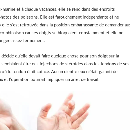
s-marine et à chaque vacances, elle se rend dans des endroits
photos des poissons. Elle est farouchement indépendante et ne
s elle s’est retrouvée dans la position embarrassante de demander au
a combinaison car ses doigts se bloquaient constamment et elle ne
plongée assez fermement.
décidé qu’elle devait faire quelque chose pour son doigt sur la
i semblaient être des injections de stéroïdes dans les tendons de ses
 où le tendon était coincé. Aucun d’entre eux n’était garanti de
x et l’opération pourrait impliquer un arrêt de travail.