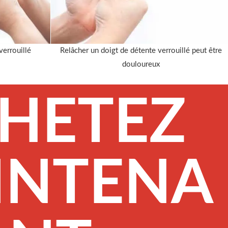
verrouillé
Relâcher un doigt de détente verrouillé peut être
douloureux
HETEZ
INTENA