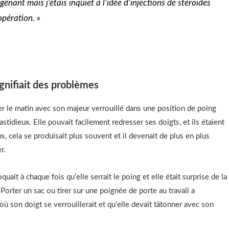
gênant mais j’étais inquiet à l’idée d’injections de stéroïdes
pération. »
gnifiait des problèmes
r le matin avec son majeur verrouillé dans une position de poing
astidieux. Elle pouvait facilement redresser ses doigts, et ils étaient
s, cela se produisait plus souvent et il devenait de plus en plus
r.
ait à chaque fois qu’elle serrait le poing et elle était surprise de la
 Porter un sac ou tirer sur une poignée de porte au travail a
 son doigt se verrouillerait et qu’elle devait tâtonner avec son