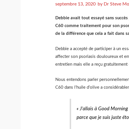
septembre 13, 2020
by
Dr Steve Mo
Debbie avait tout essayé sans succès j
C60 comme traitement pour son psoria
de la différence que cela a fait dans sa
Debbie a accepté de participer à un ess
affecter son psoriasis douloureux et emb
entretien mais elle a reçu gratuitement 
Nous entendons parler personnellement
C60 dans l’huile d’olive a considérablem
« J’allais à Good Morning 
parce que je suis juste ét