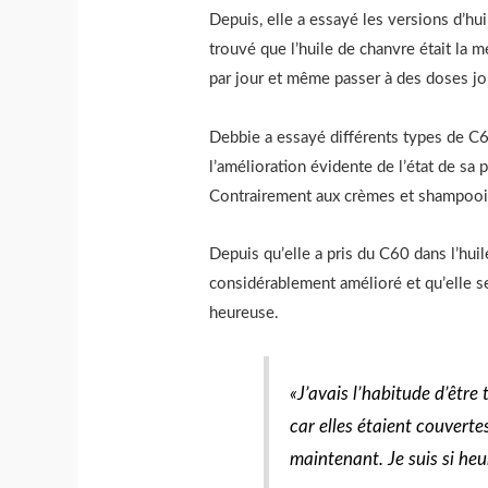
Depuis, elle a essayé les versions d’hui
trouvé que l’huile de chanvre était la m
par jour et même passer à des doses jou
Debbie a essayé différents types de C60
l’amélioration évidente de l’état de sa p
Contrairement aux crèmes et shampooin
Depuis qu’elle a pris du C60 dans l’huil
considérablement amélioré et qu’elle s
heureuse.
«J’avais l’habitude d’être
car elles étaient couverte
maintenant. Je suis si heu