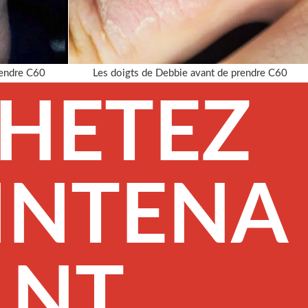
rendre C60
Les doigts de Debbie avant de prendre C60
HETEZ
INTENA
NT