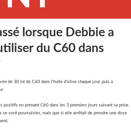
passé lorsque Debbie a
tiliser du C60 dans
?
e de 30 ml de C60 dans l’huile d’olive chaque jour, puis a
ur.
ès positifs en prenant C60 dans les 3 premiers jours suivant sa prise.
s se sont poursuivies, mais que si elle arrêtait de prendre une dose
ment.