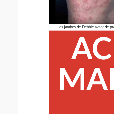
Les jambes de Debbie avant de p
AC
MA