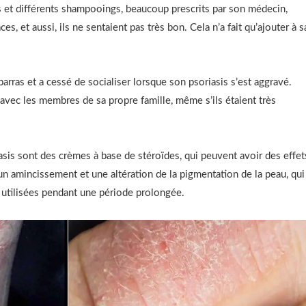
mes et différents shampooings, beaucoup prescrits par son médecin,
ces, et aussi, ils ne sentaient pas très bon. Cela n’a fait qu’ajouter à s
arras et a cessé de socialiser lorsque son psoriasis s’est aggravé.
e avec les membres de sa propre famille, même s’ils étaient très
sis sont des crèmes à base de stéroïdes, qui peuvent avoir des effet
 amincissement et une altération de la pigmentation de la peau, qui
 utilisées pendant une période prolongée.