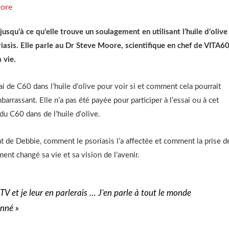
ore
usqu’à ce qu’elle trouve un soulagement en utilisant l’huile d’olive
sis. Elle parle au Dr Steve Moore, scientifique en chef de VITA60
 vie.
ai de C60 dans l’huile d’olive pour voir si et comment cela pourrait
arrassant. Elle n’a pas été payée pour participer à l’essai ou à cet
du C60 dans de l’huile d’olive.
 de Debbie, comment le psoriasis l’a affectée et comment la prise d
ent changé sa vie et sa vision de l’avenir.
TV et je leur en parlerais … J’en parle à tout le monde
onné »