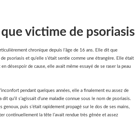
 que victime de psoriasis
rticulièrement chronique depuis l’âge de 16 ans. Elle dit que
 de psoriasis et qu’elle s’était sentie comme une étrangère. Elle était
t en désespoir de cause, elle avait même essayé de se raser la peau
d’inconfort pendant quelques années, elle a finalement eu assez de
 dit qu’il s’agissait d’une maladie connue sous le nom de psoriasis.
s genoux, puis s’était rapidement propagé sur le dos de ses mains,
ter continuellement la tête l’avait rendue très gênée et assez