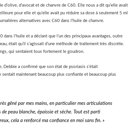
le d’olive, d’avocat et de chanvre de C60. Elle nous a dit qu’elle avait
eilleure pour elle et qu’elle avait pu réduire sa dose à seulement 5 ml
rnalières alternatives avec C60 dans l’huile de chanvre.
 dans l’huile et a déclaré que l’un des principaux avantages, outre
eau, était qu’il s’agissait d’une méthode de traitement très discrète.
gs, qui sentaient tous fortement le goudron.
e, Debbie a confirmé que son état de psoriasis s’était
e sentait maintenant beaucoup plus confiante et beaucoup plus
 très gêné par mes mains, en particulier mes articulations
s de peau blanche, épaissie et sèche. Tout est parti
reux, cela a renforcé ma confiance en moi sans fin. »