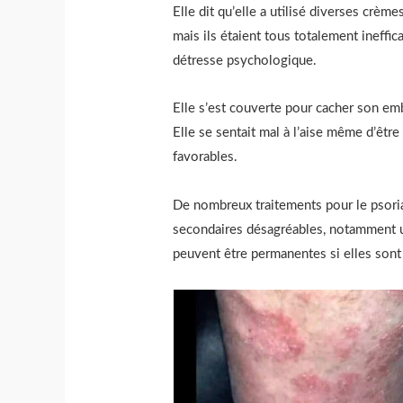
Elle dit qu’elle a utilisé diverses crè
mais ils étaient tous totalement ineffica
détresse psychologique.
Elle s’est couverte pour cacher son emb
Elle se sentait mal à l’aise même d’êtr
favorables.
De nombreux traitements pour le psoria
secondaires désagréables, notamment un
peuvent être permanentes si elles sont