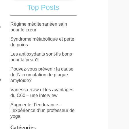
Top Posts
Régime méditerranéen sain
,
pour le cœur
Syndrome métabolique et perte
de poids
Les antioxydants sont-ils bons
pour la peau?
Pouvez-vous prévenir la cause
de l’accumulation de plaque
e
amyloïde?
Vanessa Raw et les avantages
du C60 – une interview
Augmenter l’endurance –
l’expérience d’un professeur de
yoga
Catégories