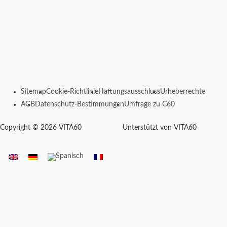
Sitemap
Cookie-Richtlinie
Haftungsausschluss
Urheberrechte
AGB
Datenschutz-Bestimmungen
Umfrage zu C60
Copyright © 2026 VITA60
Unterstützt von VITA60