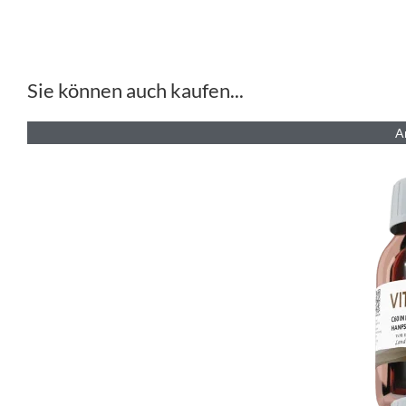
Sie können auch kaufen...
A