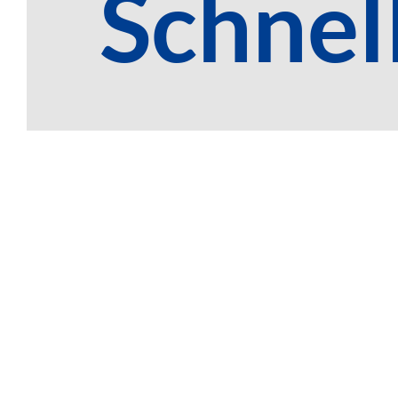
Schnel
VITA60
wirklich das Beste