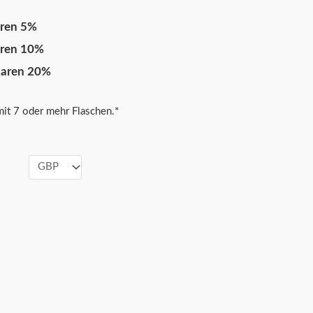
aren 5%
aren 10%
paren 20%
it 7 oder mehr Flaschen.*