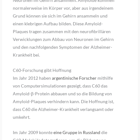
Neuronen im Gehirn ansammeln. Amyloide kommen
normalerweise im Körper vor, aber aus irgendeinem
Grund können sie sich im Gehirn ansammeln und
einen klebrigen Aufbau bilden. Diese Amyloid-
Plaques tragen zusammen mit den neurofibrillären
Verwicklungen zum Abbau von Neuronen im Gehirn
und den nachfolgenden Symptomen der Alzheimer-
Krankheit bei.
C60-Forschung gibt Hoffnung
Im Jahr 2012 haben
argentinische Forscher
mithilfe
von Computersimulationen gezeigt, dass C60 das
Amyloid-β-Protein abbauen und so die Bildung von
Amyloid-Plaques verhindern kann. Die Hoffnung ist,
dass C60 die Alzheimer-Krankheit verlangsamt oder
umkehrt.
Im Jahr 2009 konnte
eine Gruppe in Russland
die