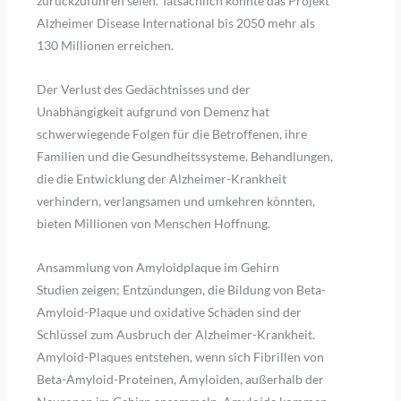
zurückzuführen seien. Tatsächlich könnte das Projekt
Alzheimer Disease International bis 2050 mehr als
130 Millionen erreichen.
Der Verlust des Gedächtnisses und der
Unabhängigkeit aufgrund von Demenz hat
schwerwiegende Folgen für die Betroffenen, ihre
Familien und die Gesundheitssysteme. Behandlungen,
die die Entwicklung der Alzheimer-Krankheit
verhindern, verlangsamen und umkehren könnten,
bieten Millionen von Menschen Hoffnung.
Ansammlung von Amyloidplaque im Gehirn
Studien zeigen; Entzündungen, die Bildung von Beta-
Amyloid-Plaque und oxidative Schäden sind der
Schlüssel zum Ausbruch der Alzheimer-Krankheit.
Amyloid-Plaques entstehen, wenn sich Fibrillen von
Beta-Amyloid-Proteinen, Amyloiden, außerhalb der