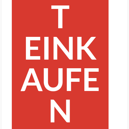
T
EINK
AUFE
N