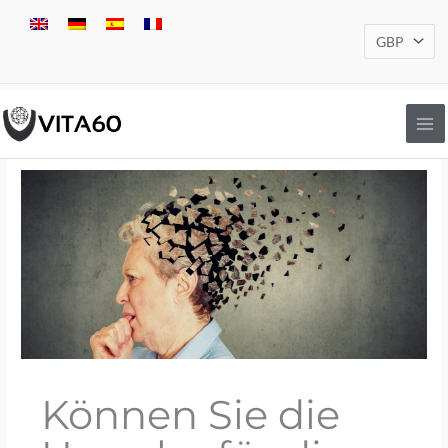
Zum
Inhalt
springen
Können Sie die