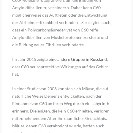
C60-Moleküle fotografieren, um die Bildung von
Amyloidfibrillen zu verhindern. Daher kann C60
möglicherweise das Auftreten oder die Entwicklung
der Alzheimer-Krankheit verhindern. Sie zeigten auch,
dass ein Polycarbonsäurederivat von C60 reife
Amyloidfibrillen von Muskelproteinen zerstörte und
die Bildung neuer Fibrillen verhinderte.
Im Jahr 2015 zeigte
eine andere Gruppe in Russland
,
dass C60 neuroprotektive Wirkungen auf das Gehirn
hat.
In einer Studie von 2008 konnten sich Mäuse, die auf
natürliche Weise Demenz entwickelten, nach der
Einnahme von C60 an ihren Weg durch ein Labyrinth
erinnern. Diejenigen, die kein C60 erhielten, verloren
mit zunehmendem Alter ihr räumliches Gedächtnis.
Mäuse, denen C60 verabreicht wurde, hatten auch